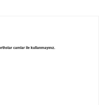
rthstar camlar ile kullanmayınız.