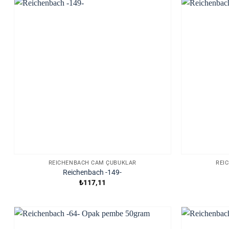
REICHENBACH CAM ÇUBUKLAR
REI
Reichenbach -149-
₺
117,11