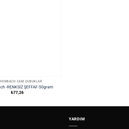
CHENBACH CAM ÇUBUKLAR
ach -RENKSİZ ŞEFFAF-50gram
₺
77,26
YARDIM