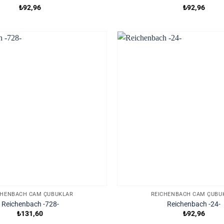
₺
92,96
₺
92,96
CHENBACH CAM ÇUBUKLAR
REICHENBACH CAM ÇUBU
Reichenbach -728-
Reichenbach -24-
₺
131,60
₺
92,96