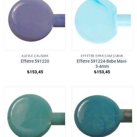
ALEVLE ÇALIŞMA
EFFETRE OPAK CAM ÇUBUK
Effetre 591224-Bebe Mavi-
Effetre 591220
3-4mm
₺
153,45
₺
153,45