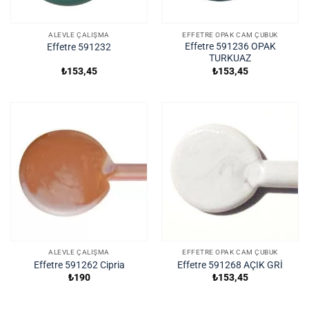
ALEVLE ÇALIŞMA
EFFETRE OPAK CAM ÇUBUK
Effetre 591236 OPAK
Effetre 591232
TURKUAZ
₺
153,45
₺
153,45
ALEVLE ÇALIŞMA
EFFETRE OPAK CAM ÇUBUK
Effetre 591262 Cipria
Effetre 591268 AÇIK GRİ
₺
190
₺
153,45