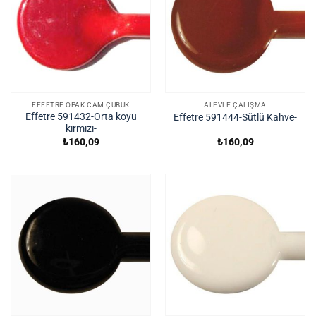
EFFETRE OPAK CAM ÇUBUK
ALEVLE ÇALIŞMA
Effetre 591432-Orta koyu
Effetre 591444-Sütlü Kahve-
kırmızı-
₺
160,09
₺
160,09