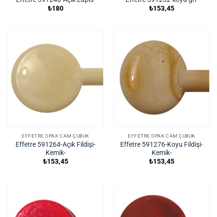
₺
180
₺
153,45
EFFETRE OPAK CAM ÇUBUK
EFFETRE OPAK CAM ÇUBUK
Effetre 591264-Açık Fildişi-
Effetre 591276-Koyu Fildişi-
Kemik-
Kemik-
₺
153,45
₺
153,45