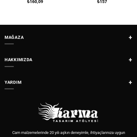
₺
160,09
₺
157
MAĞAZA
HAKKIMIZDA
YARDIM
Cam malzemelerinde 20 yılı aşkın deneyimle, ihtiyaçlarınıza uygun