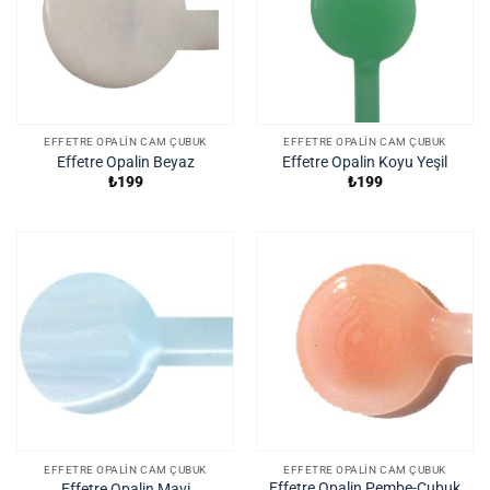
EFFETRE OPALIN CAM ÇUBUK
EFFETRE OPALIN CAM ÇUBUK
Effetre Opalin Beyaz
Effetre Opalin Koyu Yeşil
₺
199
₺
199
EFFETRE OPALIN CAM ÇUBUK
EFFETRE OPALIN CAM ÇUBUK
Effetre Opalin Pembe-Çubuk
Effetre Opalin Mavi