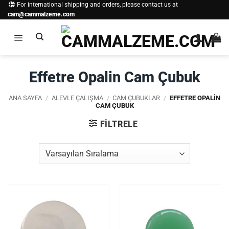
İçeriğe
For international shipping and orders, please contact us at
cam@cammalzeme.com
atla
Effetre Opalin Cam Çubuk
ANA SAYFA
/
ALEVLE ÇALIŞMA
/
CAM ÇUBUKLAR
/
EFFETRE OPALIN
CAM ÇUBUK
FILTRELE