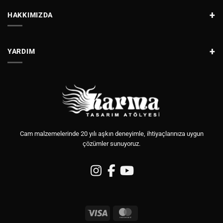
HAKKIMIZDA
YARDIM
Cam malzemelerinde 20 yılı aşkın deneyimle, ihtiyaçlarınıza uygun
çözümler sunuyoruz.
Visa
MasterCard