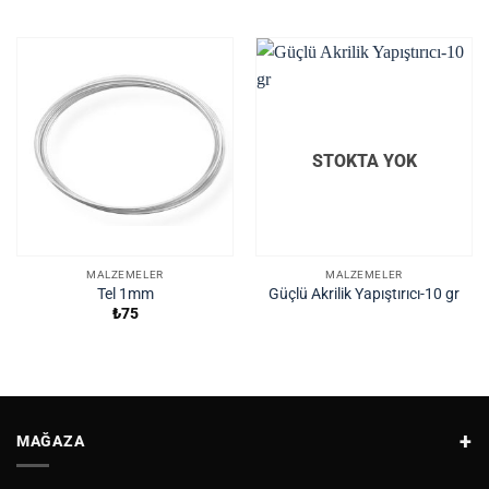
STOKTA YOK
MALZEMELER
MALZEMELER
Tel 1mm
Güçlü Akrilik Yapıştırıcı-10 gr
₺
75
MAĞAZA