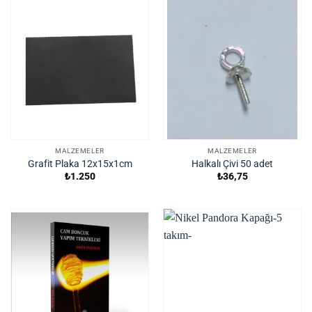
MALZEMELER
MALZEMELER
Grafit Plaka 12x15x1cm
Halkalı Çivi 50 adet
₺
1.250
₺
36,75