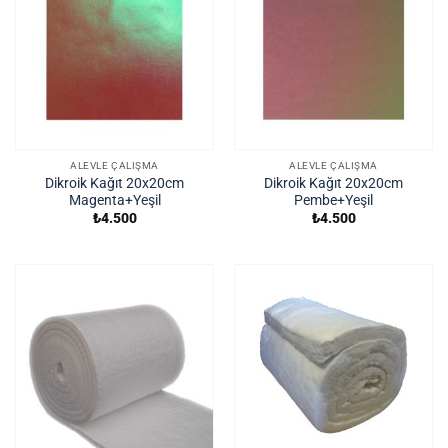
ALEVLE ÇALIŞMA
ALEVLE ÇALIŞMA
Dikroik Kağıt 20x20cm
Dikroik Kağıt 20x20cm
Magenta+Yeşil
Pembe+Yeşil
₺
4.500
₺
4.500