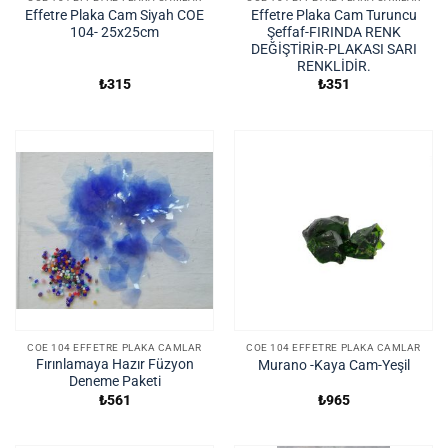
Effetre Plaka Cam Siyah COE
Effetre Plaka Cam Turuncu
104- 25x25cm
Şeffaf-FIRINDA RENK
DEĞİŞTİRİR-PLAKASI SARI
RENKLİDİR.
₺
315
₺
351
COE 104 EFFETRE PLAKA CAMLAR
COE 104 EFFETRE PLAKA CAMLAR
Fırınlamaya Hazır Füzyon
Murano -Kaya Cam-Yeşil
Deneme Paketi
₺
561
₺
965