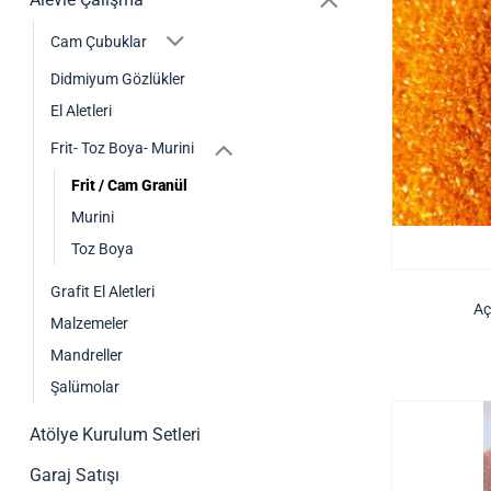
Cam Çubuklar
Didmiyum Gözlükler
El Aletleri
Frit- Toz Boya- Murini
Frit / Cam Granül
Murini
Toz Boya
Grafit El Aletleri
Aç
Malzemeler
Mandreller
Şalümolar
Atölye Kurulum Setleri
Garaj Satışı