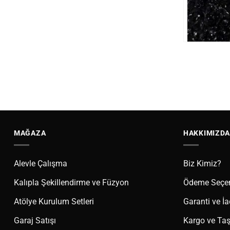
MAĞAZA
HAKKIMIZDA
Alevle Çalışma
Biz Kimiz?
Kalıpla Şekillendirme ve Füzyon
Ödeme Seçen
Atölye Kurulum Setleri
Garanti ve İ
Garaj Satışı
Kargo ve Taşı