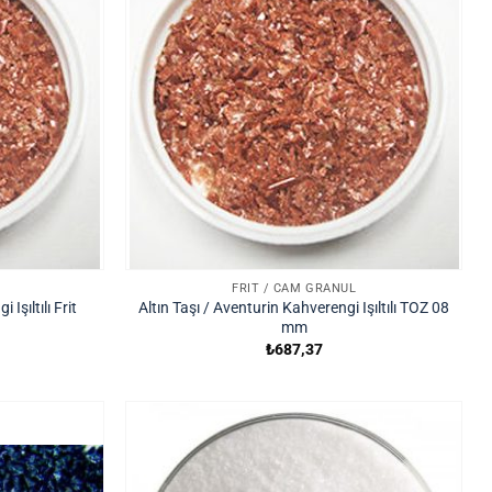
FRIT / CAM GRANÜL
Işıltılı Frit
Altın Taşı / Aventurin Kahverengi Işıltılı TOZ 08
mm
₺
687,37