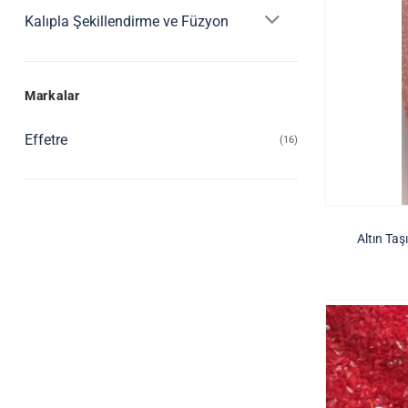
Kalıpla Şekillendirme ve Füzyon
Markalar
Effetre
(16)
Altın Ta