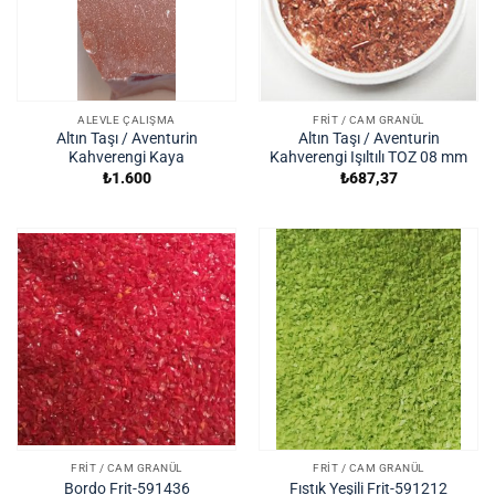
ALEVLE ÇALIŞMA
FRIT / CAM GRANÜL
Altın Taşı / Aventurin
Altın Taşı / Aventurin
Kahverengi Kaya
Kahverengi Işıltılı TOZ 08 mm
₺
1.600
₺
687,37
FRIT / CAM GRANÜL
FRIT / CAM GRANÜL
Bordo Frit-591436
Fıstık Yeşili Frit-591212