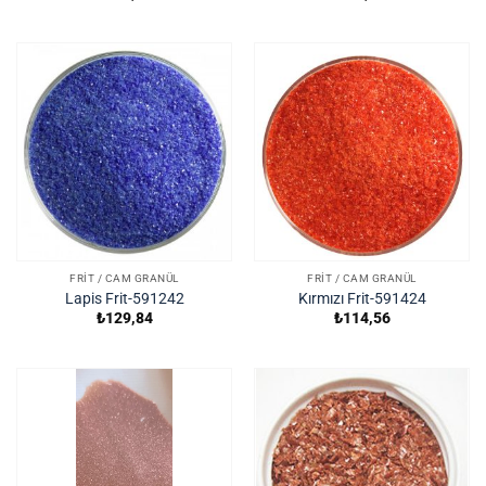
FRIT / CAM GRANÜL
FRIT / CAM GRANÜL
Lapis Frit-591242
Kırmızı Frit-591424
₺
129,84
₺
114,56