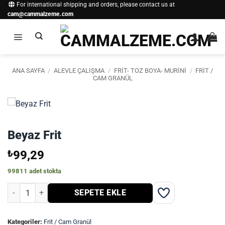
İçeriğe
For international shipping and orders, please contact us at
cam@cammalzeme.com
atla
ANA SAYFA
/
ALEVLE ÇALIŞMA
/
FRIT- TOZ BOYA- MURINI
/
FRIT /
CAM GRANÜL
Beyaz Frit
₺
99,29
99811 adet stokta
Beyaz Frit adet
SEPETE EKLE
Kategoriler:
Frit / Cam Granül