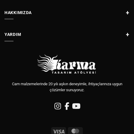
HAKKIMIZDA
YARDIM
Cam malzemelerinde 20 yılı aşkın deneyimle, ihtiyaçlarınıza uygun
çözümler sunuyoruz.
Visa
MasterCard