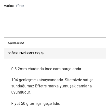
Marka:
Effetre
AÇIKLAMA
DEĞERLENDIRMELER (0)
0.8-2mm ebadında ince cam parçalarıdır.
104 genleşme katsayısındadır. Sitemizde satışa
sunduğumuz Effetre marka yumuşak camlarla
uyumludur.
Fİyat 50 gram için geçerlidir.