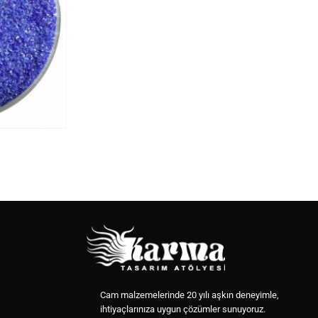
Cam malzemelerinde 20 yılı aşkın deneyimle,
ihtiyaçlarınıza uygun çözümler sunuyoruz.