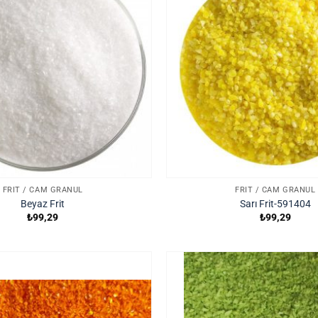
FRIT / CAM GRANÜL
FRIT / CAM GRANÜL
Beyaz Frit
Sarı Frit-591404
₺
99,29
₺
99,29