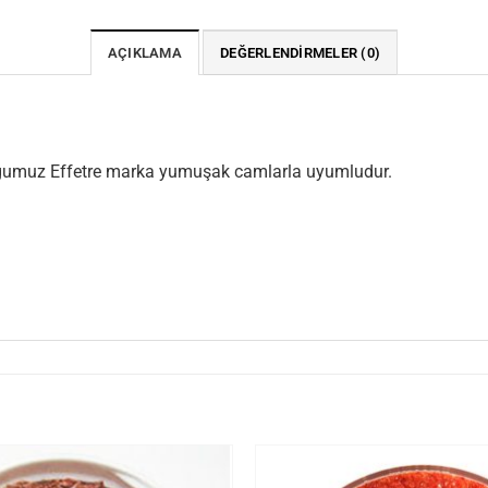
AÇIKLAMA
DEĞERLENDIRMELER (0)
uğumuz Effetre marka yumuşak camlarla uyumludur.