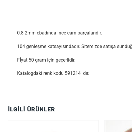
0.8-2mm ebadında ince cam parçalarıdır.
104 genleşme katsayısındadır. Sitemizde satışa sund
Fİyat 50 gram için geçerlidir.
Katalogdaki renk kodu 591214 dır.
İLGILI ÜRÜNLER