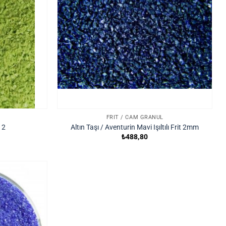
FRIT / CAM GRANÜL
12
Altın Taşı / Aventurin Mavi Işıltılı Frit 2mm
₺
488,80