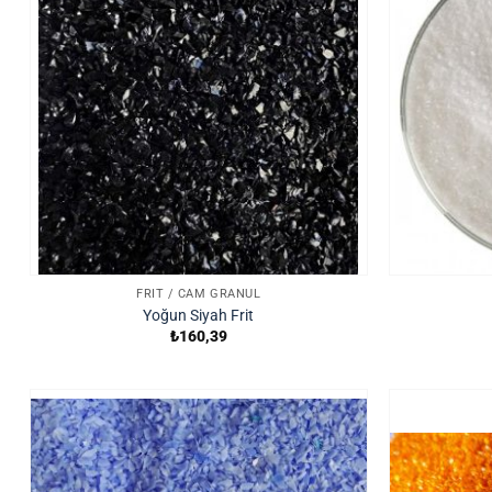
FRIT / CAM GRANÜL
Yoğun Siyah Frit
₺
160,39