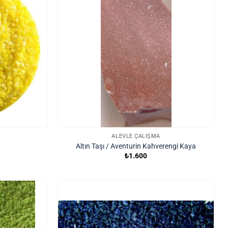
ALEVLE ÇALIŞMA
Altın Taşı / Aventurin Kahverengi Kaya
₺
1.600