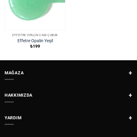
EFFETRE OPALIN CAM ÇUBUK
Effetre Opalin Yeşil
₺
199
MAĞAZA
HAKKIMIZDA
YARDIM