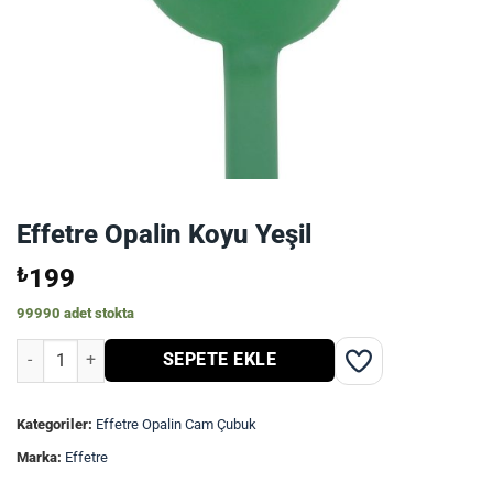
Effetre Opalin Koyu Yeşil
₺
199
99990 adet stokta
Effetre Opalin Koyu Yeşil adet
SEPETE EKLE
Kategoriler:
Effetre Opalin Cam Çubuk
Marka:
Effetre