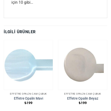
için 10 gibi…
İLGILI ÜRÜNLER
EFFETRE OPALIN CAM ÇUBUK
EFFETRE OPALIN CAM ÇUBUK
Effetre Opalin Mavi
Effetre Opalin Beyaz
₺
199
₺
199