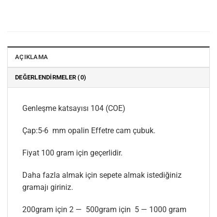
AÇIKLAMA
DEĞERLENDIRMELER (0)
Genleşme katsayısı 104 (COE)
Çap:5-6 mm opalin Effetre cam çubuk.
Fiyat 100 gram için geçerlidir.
Daha fazla almak için sepete almak istediğiniz
gramajı giriniz.
200gram için 2 — 500gram için 5 — 1000 gram