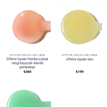
EFFETRE OPALIN CAM ÇUBUK
EFFETRE OPALIN CAM ÇUBUK
Effetre Opalin Pembe-Çubuk
Effetre Opalin Sarı
rengi beyazdır-Alevde
pembeleşir
₺
360
₺
199