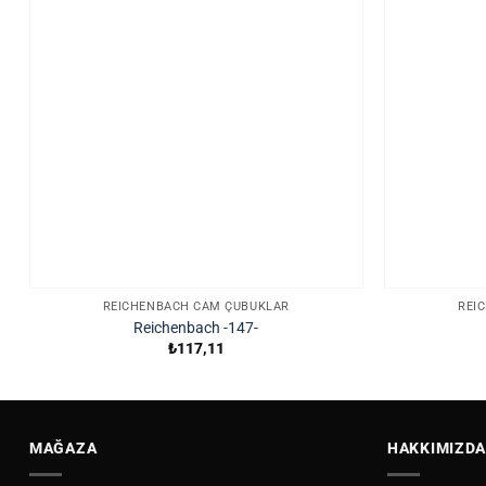
REICHENBACH CAM ÇUBUKLAR
REI
Reichenbach -147-
₺
117,11
MAĞAZA
HAKKIMIZDA