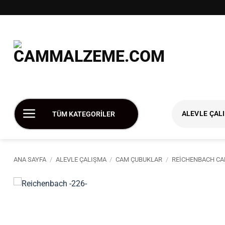
İçeriğe
atla
ALEVLE ÇAL
TÜM KATEGORİLER
ANA SAYFA
/
ALEVLE ÇALIŞMA
/
CAM ÇUBUKLAR
/
REICHENBACH CA