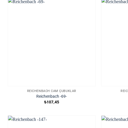
REICHENBACH CAM ÇUBUKLAR
REI
Reichenbach -69-
₺
107,45