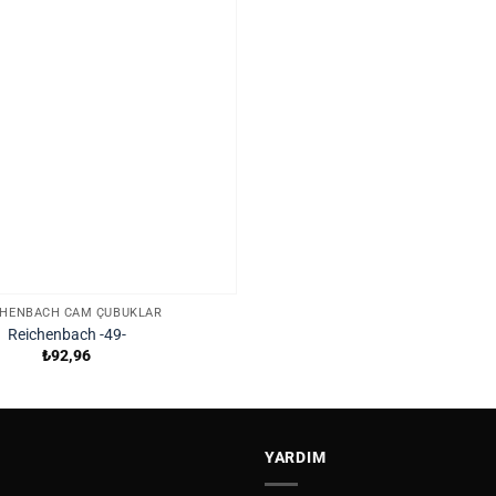
CHENBACH CAM ÇUBUKLAR
Reichenbach -49-
₺
92,96
YARDIM