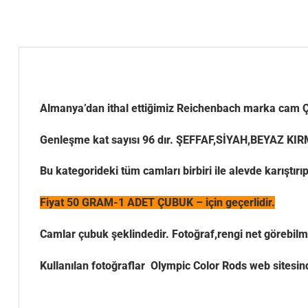
Almanya’dan ithal ettiğimiz Reichenbach marka cam 
Genleşme kat sayısı 96 dır. ŞEFFAF,SİYAH,BEYAZ KIRMIZ
Bu kategorideki tüm camları birbiri ile alevde karıştırıp
Fiyat 50 GRAM-1 ADET ÇUBUK – için geçerlidir.
Camlar çubuk şeklindedir. Fotoğraf,rengi net görebilmen
Kullanılan fotoğraflar Olympic Color Rods web sitesind