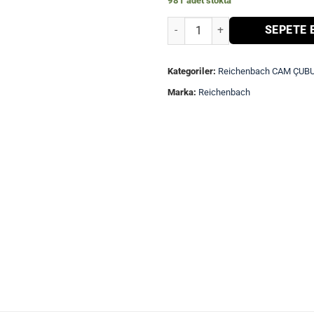
981 adet stokta
Reichenbach -226- adet
SEPETE 
Kategoriler:
Reichenbach CAM ÇUB
Marka:
Reichenbach