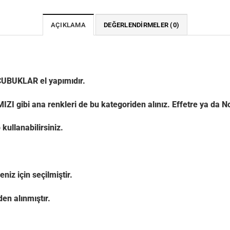
AÇIKLAMA
DEĞERLENDIRMELER (0)
ÇUBUKLAR el yapımıdır.
I gibi ana renkleri de bu kategoriden alınız. Effetre ya da No
 kullanabilirsiniz.
iz için seçilmiştir.
en alınmıştır.