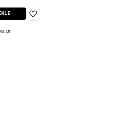
EKLE
UKLAR