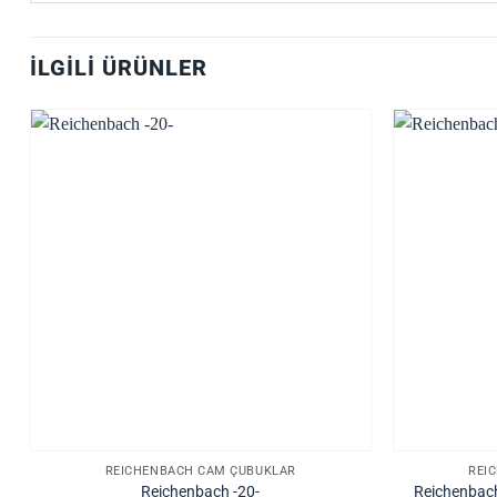
İLGILI ÜRÜNLER
REICHENBACH CAM ÇUBUKLAR
REI
Reichenbach -20-
Reichenbach