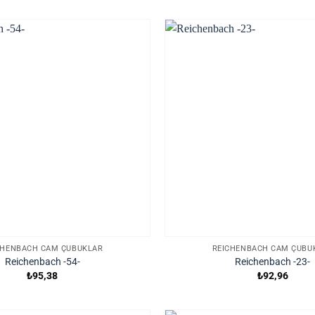
CHENBACH CAM ÇUBUKLAR
REICHENBACH CAM ÇUBU
Reichenbach -54-
Reichenbach -23-
₺
95,38
₺
92,96