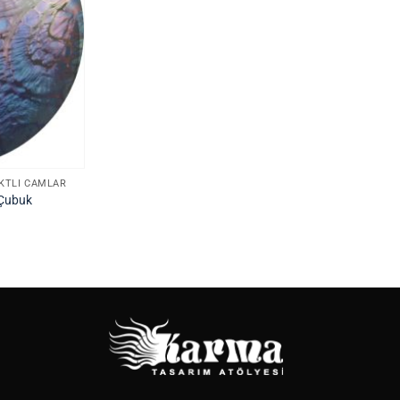
EKTLI CAMLAR
 Çubuk