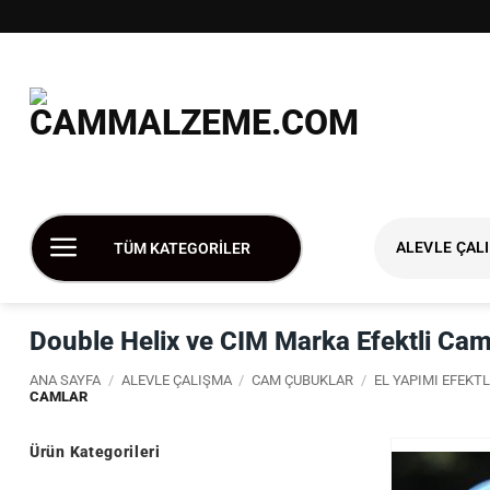
İçeriğe
atla
ALEVLE ÇAL
TÜM KATEGORİLER
Double Helix ve CIM Marka Efektli Cam
ANA SAYFA
/
ALEVLE ÇALIŞMA
/
CAM ÇUBUKLAR
/
EL YAPIMI EFEKT
CAMLAR
Ürün Kategorileri