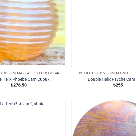
IX VE CIM MARKA EFEKTLI CAMLAR
DOUBLE HELIX VE CIM MARKA EF
e Helix Phoebe Cam Çubuk
Double Helix Psyche Cam
₺
276,50
₺
255