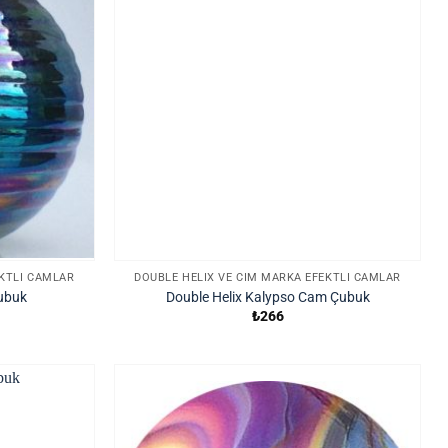
EKTLI CAMLAR
DOUBLE HELIX VE CIM MARKA EFEKTLI CAMLAR
Çubuk
Double Helix Kalypso Cam Çubuk
₺
266