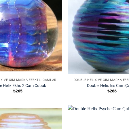
IX VE CIM MARKA EFEKTLI CAMLAR
DOUBLE HELIX VE CIM MARKA EF
e Helix Ekho 2 Cam Çubuk
Double Helix Iris Cam 
₺
265
₺
266