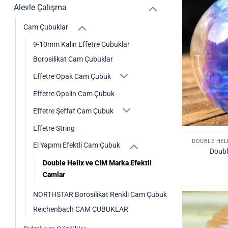
Alevle Çalışma
Cam Çubuklar
9-10mm Kalın Effetre Çubuklar
Borosilikat Cam Çubuklar
Effetre Opak Cam Çubuk
Effetre Opalin Cam Çubuk
Effetre Şeffaf Cam Çubuk
Effetre String
DOUBLE HEL
El Yapımı Efektli Cam Çubuk
Doubl
Double Helix ve CIM Marka Efektli
Camlar
NORTHSTAR Borosilikat Renkli Cam Çubuk
Reichenbach CAM ÇUBUKLAR