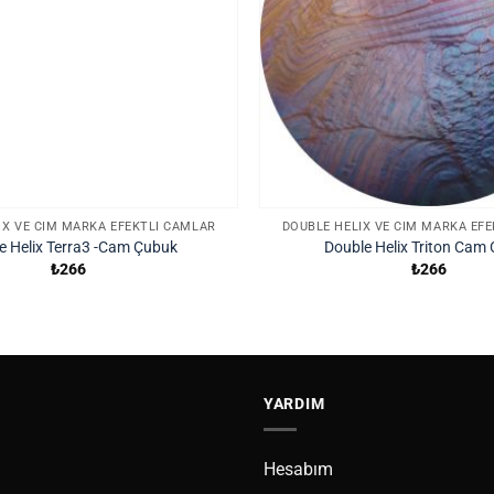
IX VE CIM MARKA EFEKTLI CAMLAR
DOUBLE HELIX VE CIM MARKA EF
e Helix Terra3 -Cam Çubuk
Double Helix Triton Cam
₺
266
₺
266
YARDIM
Hesabım