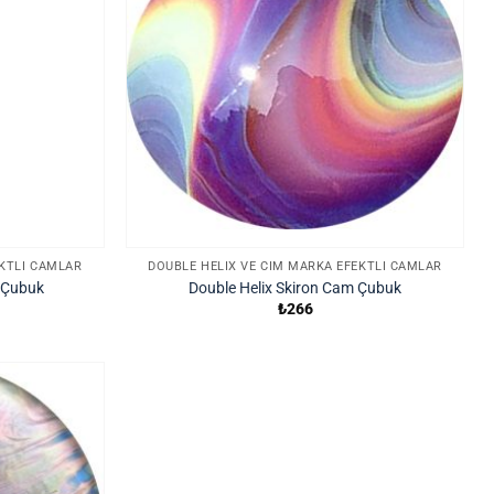
EKTLI CAMLAR
DOUBLE HELIX VE CIM MARKA EFEKTLI CAMLAR
 Çubuk
Double Helix Skiron Cam Çubuk
₺
266