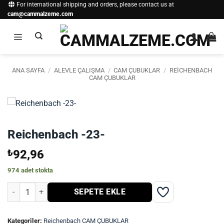
İçeriğe
For international shipping and orders, please contact us at
cam@cammalzeme.com
atla
ANA SAYFA
/
ALEVLE ÇALIŞMA
/
CAM ÇUBUKLAR
/
REICHENBACH
CAM ÇUBUKLAR
Reichenbach -23-
₺
92,96
974 adet stokta
Reichenbach -23- adet
SEPETE EKLE
Kategoriler:
Reichenbach CAM ÇUBUKLAR