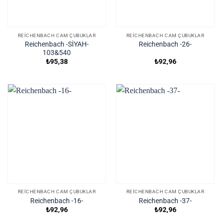
REICHENBACH CAM ÇUBUKLAR
REICHENBACH CAM ÇUBUKLAR
Reichenbach -SİYAH-
Reichenbach -26-
103&540
₺
95,38
₺
92,96
REICHENBACH CAM ÇUBUKLAR
REICHENBACH CAM ÇUBUKLAR
Reichenbach -16-
Reichenbach -37-
₺
92,96
₺
92,96