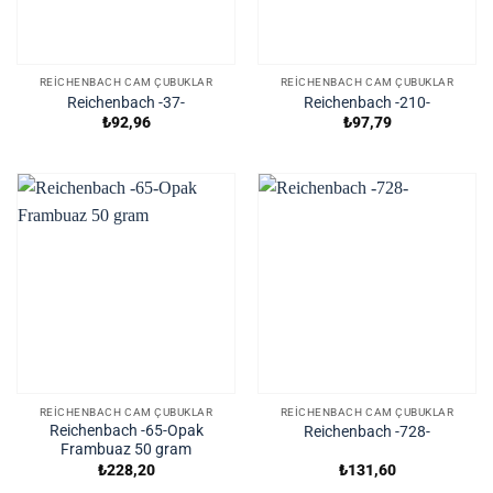
REICHENBACH CAM ÇUBUKLAR
REICHENBACH CAM ÇUBUKLAR
Reichenbach -37-
Reichenbach -210-
₺
92,96
₺
97,79
REICHENBACH CAM ÇUBUKLAR
REICHENBACH CAM ÇUBUKLAR
Reichenbach -65-Opak
Reichenbach -728-
Frambuaz 50 gram
₺
228,20
₺
131,60