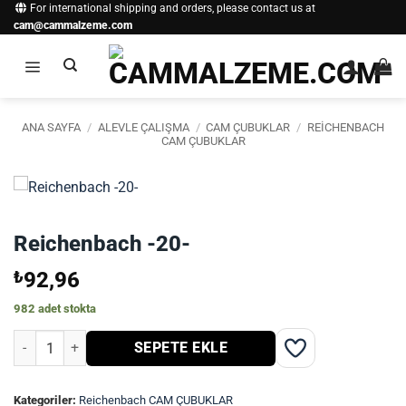
İçeriğe
For international shipping and orders, please contact us at
cam@cammalzeme.com
atla
ANA SAYFA
/
ALEVLE ÇALIŞMA
/
CAM ÇUBUKLAR
/
REICHENBACH
CAM ÇUBUKLAR
Reichenbach -20-
₺
92,96
982 adet stokta
Reichenbach -20- adet
SEPETE EKLE
Kategoriler:
Reichenbach CAM ÇUBUKLAR