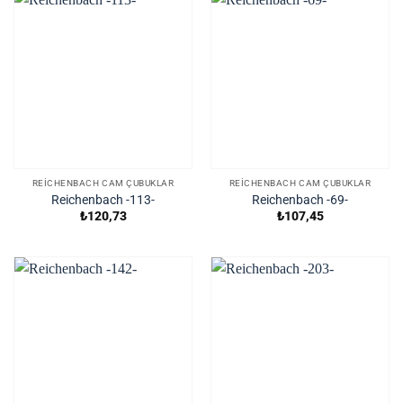
REICHENBACH CAM ÇUBUKLAR
REICHENBACH CAM ÇUBUKLAR
Reichenbach -113-
Reichenbach -69-
₺
120,73
₺
107,45