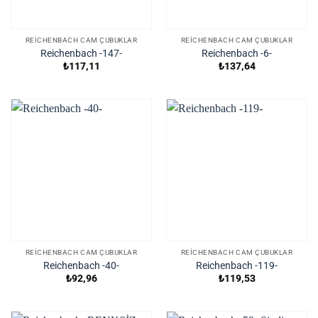
REICHENBACH CAM ÇUBUKLAR
REICHENBACH CAM ÇUBUKLAR
Reichenbach -147-
Reichenbach -6-
₺
117,11
₺
137,64
REICHENBACH CAM ÇUBUKLAR
REICHENBACH CAM ÇUBUKLAR
Reichenbach -40-
Reichenbach -119-
₺
92,96
₺
119,53