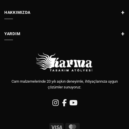
HAKKIMIZDA
YARDIM
Cam malzemelerinde 20 yılı aşkın deneyimle, ihtiyaçlarınıza uygun
çözümler sunuyoruz.
Visa
MasterCard