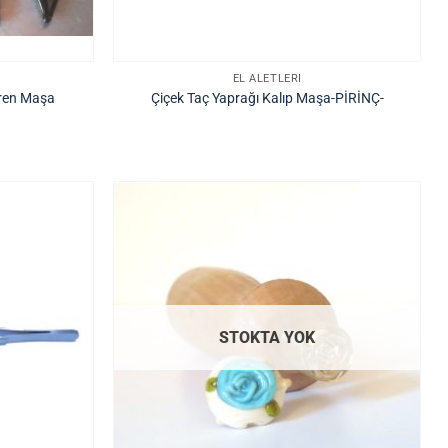
EL ALETLERI
eren Maşa
Çiçek Taç Yaprağı Kalıp Maşa-PİRİNÇ-
STOKTA YOK