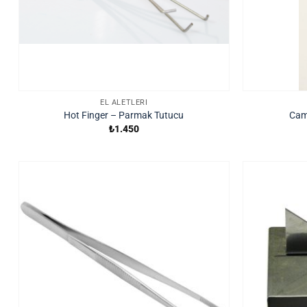
EL ALETLERI
Hot Finger – Parmak Tutucu
Cam 
₺
1.450