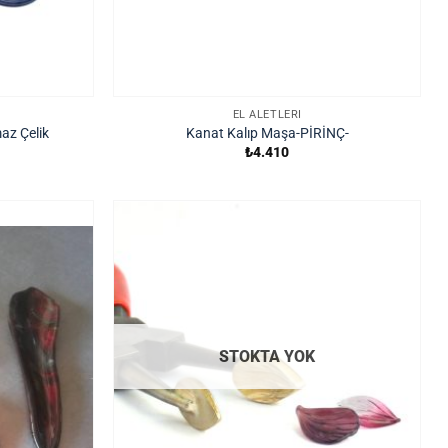
EL ALETLERI
az Çelik
Kanat Kalıp Maşa-PİRİNÇ-
₺
4.410
STOKTA YOK