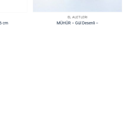
EL ALETLERI
16 cm
MÜHÜR – Gül Desenli –