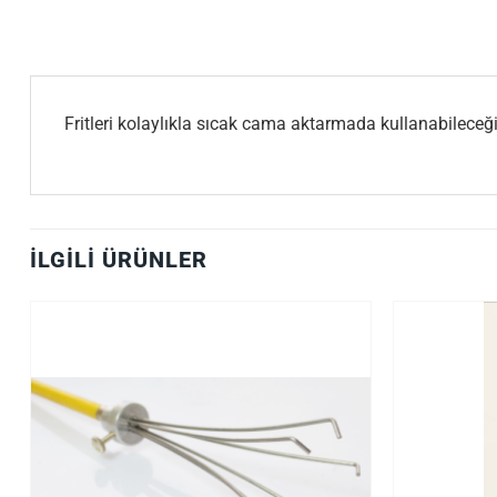
Fritleri kolaylıkla sıcak cama aktarmada kullanabileceği
İLGILI ÜRÜNLER