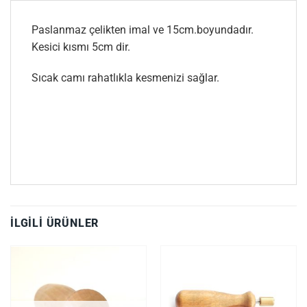
Paslanmaz çelikten imal ve 15cm.boyundadır.
Kesici kısmı 5cm dir.
Sıcak camı rahatlıkla kesmenizi sağlar.
İLGILI ÜRÜNLER