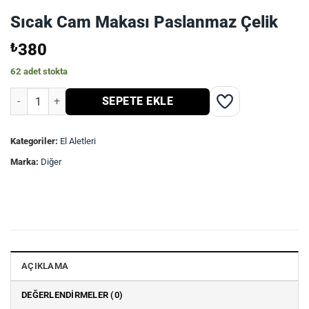
Sıcak Cam Makası Paslanmaz Çelik
₺
380
62 adet stokta
Sıcak Cam Makası Paslanmaz Çelik adet
SEPETE EKLE
Kategoriler:
El Aletleri
Marka:
Diğer
AÇIKLAMA
DEĞERLENDIRMELER (0)