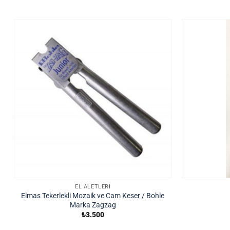
EL ALETLERI
Elmas Tekerlekli Mozaik ve Cam Keser / Bohle
Marka Zagzag
₺
3.500