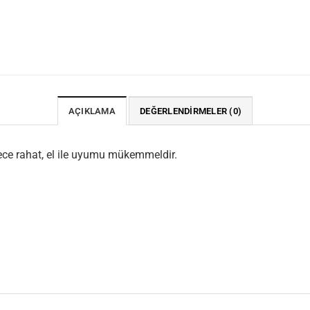
AÇIKLAMA
DEĞERLENDIRMELER (0)
ece rahat, el ile uyumu mükemmeldir.