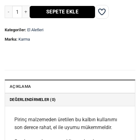
Gül Kalıp Maşa-PİRİNÇ- adet
SEPETE EKLE
Kategoriler:
El Aletleri
Marka:
Karma
AÇIKLAMA
DEĞERLENDIRMELER (0)
Pirinç malzemeden üretilen bu kalbın kullanımı
son derece rahat, el ile uyumu mükemmeldir.