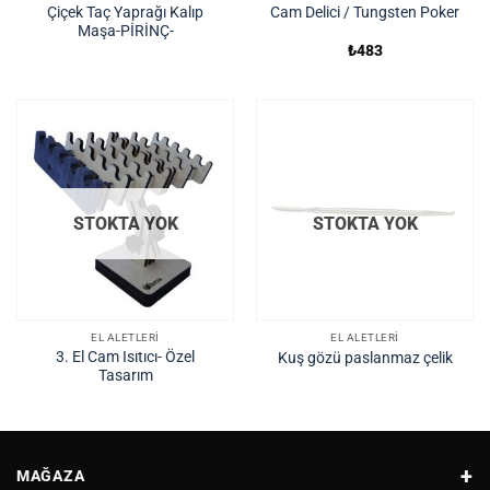
Çiçek Taç Yaprağı Kalıp
Cam Delici / Tungsten Poker
Maşa-PİRİNÇ-
₺
483
STOKTA YOK
STOKTA YOK
EL ALETLERI
EL ALETLERI
3. El Cam Isıtıcı- Özel
Kuş gözü paslanmaz çelik
Tasarım
MAĞAZA