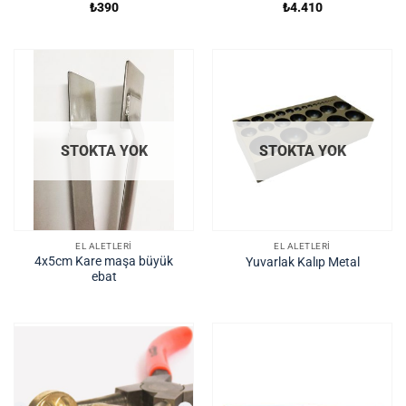
₺
390
₺
4.410
STOKTA YOK
STOKTA YOK
EL ALETLERI
EL ALETLERI
4x5cm Kare maşa büyük
Yuvarlak Kalıp Metal
ebat