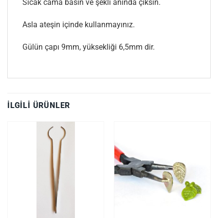
Sıcak cama basın ve şekli anında çıksın.
Asla ateşin içinde kullanmayınız.
Gülün çapı 9mm, yüksekliği 6,5mm dir.
İLGILI ÜRÜNLER