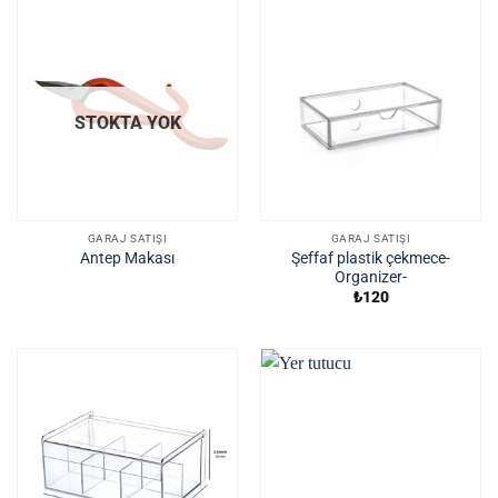
STOKTA YOK
GARAJ SATIŞI
GARAJ SATIŞI
Şeffaf plastik çekmece-
Antep Makası
Organizer-
₺
120