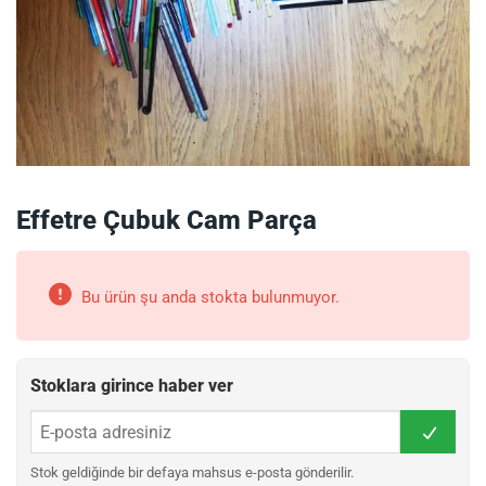
Effetre Çubuk Cam Parça
Bu ürün şu anda stokta bulunmuyor.
Stoklara girince haber ver
Stok geldiğinde bir defaya mahsus e-posta gönderilir.