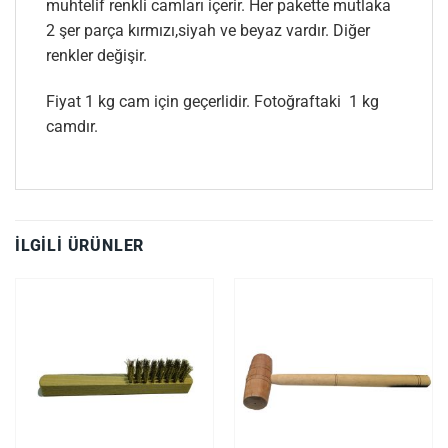
muhtelif renkli camları içerir. Her pakette mutlaka
2 şer parça kırmızı,siyah ve beyaz vardır. Diğer
renkler değişir.
Fiyat 1 kg cam için geçerlidir. Fotoğraftaki 1 kg
camdır.
İLGILI ÜRÜNLER