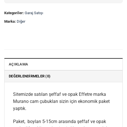
Kategoriler:
Garaj Satışı
Marka:
Diğer
AÇIKLAMA
DEĞERLENDIRMELER (0)
Sitemizde satılan şeffaf ve opak Effetre marka
Murano cam çubukları sizin için ekonomik paket
yaptık.
Paket, boyları 5-15cm arasında şeffaf ve opak