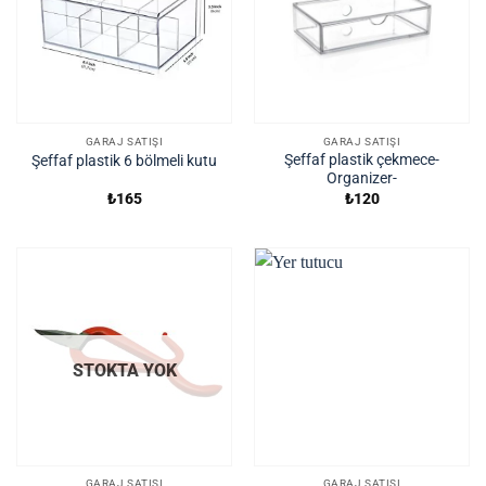
GARAJ SATIŞI
GARAJ SATIŞI
Şeffaf plastik çekmece-
Şeffaf plastik 6 bölmeli kutu
Organizer-
₺
165
₺
120
STOKTA YOK
GARAJ SATIŞI
GARAJ SATIŞI