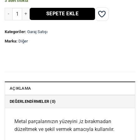
3 adet stokta
Ahşap Tokmak adet
SEPETE EKLE
Kategoriler:
Garaj Satışı
Marka:
Diğer
AÇIKLAMA
DEĞERLENDIRMELER (0)
Metal parçalarınızın yüzeyini ,iz bırakmadan
düzeltmek ve şekil vermek amacıyla kullanılır.