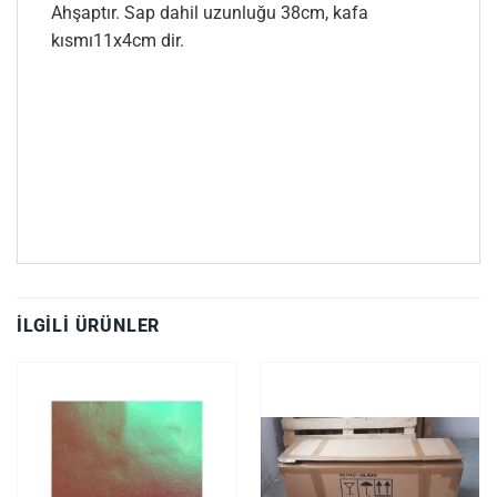
Ahşaptır. Sap dahil uzunluğu 38cm, kafa
kısmı11x4cm dir.
İLGILI ÜRÜNLER