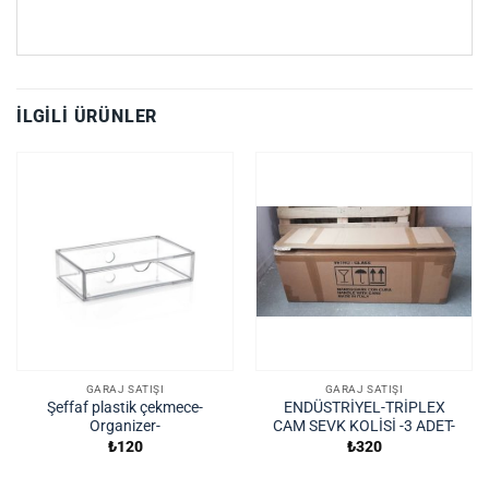
İLGILI ÜRÜNLER
GARAJ SATIŞI
GARAJ SATIŞI
Şeffaf plastik çekmece-
ENDÜSTRİYEL-TRİPLEX
Organizer-
CAM SEVK KOLİSİ -3 ADET-
₺
120
₺
320