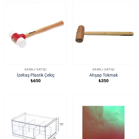
GARAJ SATIŞI
GARAJ SATIŞI
İzeltaş Plastik Çekiç
Ahşap Tokmak
₺
650
₺
350