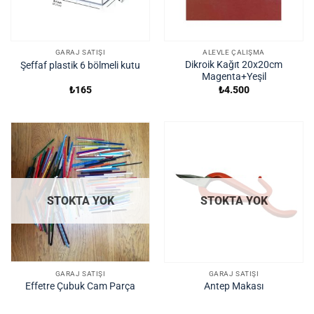
GARAJ SATIŞI
ALEVLE ÇALIŞMA
Dikroik Kağıt 20x20cm
Şeffaf plastik 6 bölmeli kutu
Magenta+Yeşil
₺
165
₺
4.500
STOKTA YOK
STOKTA YOK
GARAJ SATIŞI
GARAJ SATIŞI
Effetre Çubuk Cam Parça
Antep Makası