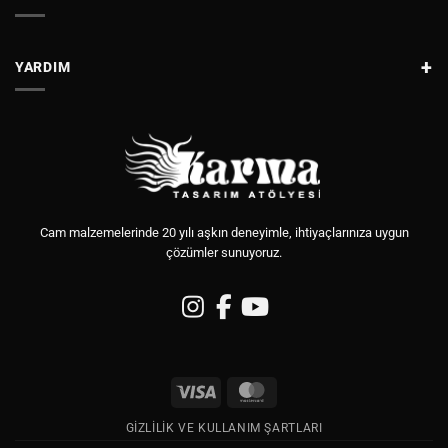
YARDIM
Cam malzemelerinde 20 yılı aşkın deneyimle, ihtiyaçlarınıza uygun
çözümler sunuyoruz.
Visa
MasterCard
GIZLILIK VE KULLANIM ŞARTLARI