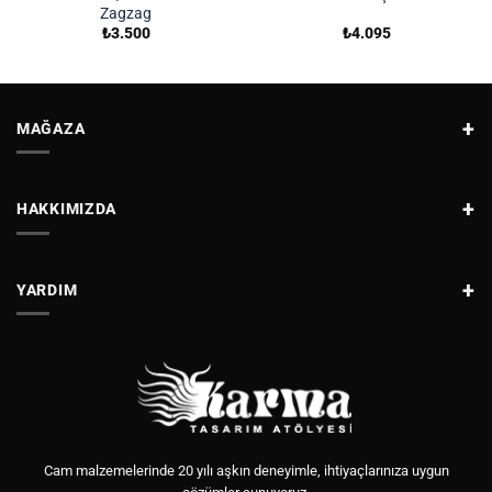
Zagzag
₺
3.500
₺
4.095
MAĞAZA
HAKKIMIZDA
YARDIM
Cam malzemelerinde 20 yılı aşkın deneyimle, ihtiyaçlarınıza uygun