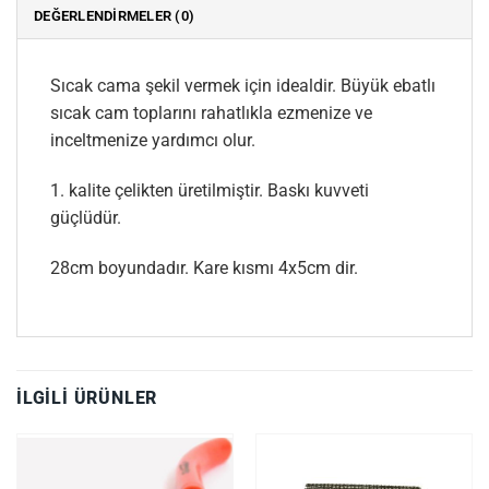
DEĞERLENDIRMELER (0)
Sıcak cama şekil vermek için idealdir. Büyük ebatlı
sıcak cam toplarını rahatlıkla ezmenize ve
inceltmenize yardımcı olur.
1. kalite çelikten üretilmiştir. Baskı kuvveti
güçlüdür.
28cm boyundadır. Kare kısmı 4x5cm dir.
İLGILI ÜRÜNLER