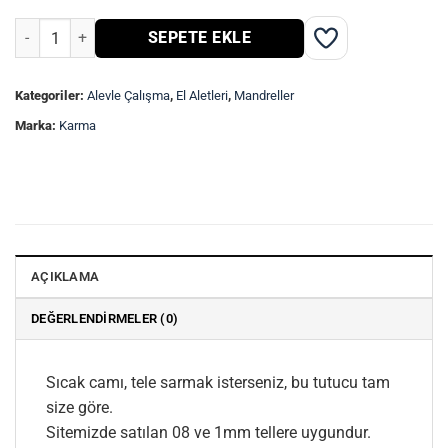
Tel Tutucu adet
SEPETE EKLE
Kategoriler:
Alevle Çalışma
,
El Aletleri
,
Mandreller
Marka:
Karma
AÇIKLAMA
DEĞERLENDIRMELER (0)
Sıcak camı, tele sarmak isterseniz, bu tutucu tam
size göre.
Sitemizde satılan 08 ve 1mm tellere uygundur.