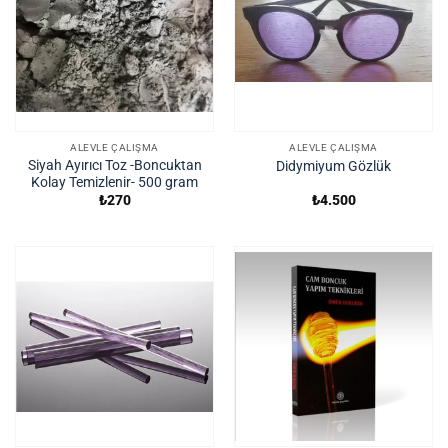
ALEVLE ÇALIŞMA
ALEVLE ÇALIŞMA
Siyah Ayırıcı Toz -Boncuktan
Didymiyum Gözlük
Kolay Temizlenir- 500 gram
₺
270
₺
4.500