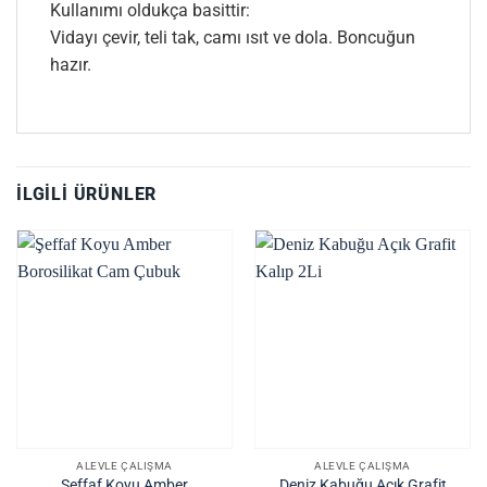
Kullanımı oldukça basittir:
Vidayı çevir, teli tak, camı ısıt ve dola. Boncuğun
hazır.
İLGILI ÜRÜNLER
ALEVLE ÇALIŞMA
ALEVLE ÇALIŞMA
Şeffaf Koyu Amber
Deniz Kabuğu Açık Grafit