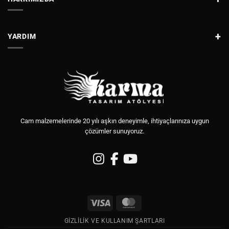
YARDIM
Cam malzemelerinde 20 yılı aşkın deneyimle, ihtiyaçlarınıza uygun
çözümler sunuyoruz.
Visa
MasterCard
GIZLILIK VE KULLANIM ŞARTLARI