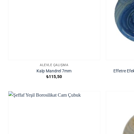
ALEVLE ÇALIŞMA
Kalp Mandrel 7mm
Effetre Efe
₺
115,50