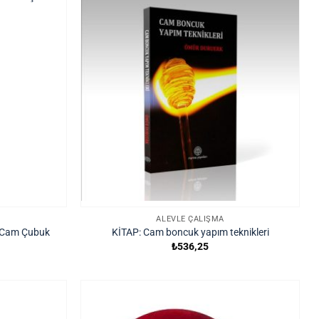
ALEVLE ÇALIŞMA
t Cam Çubuk
KİTAP: Cam boncuk yapım teknikleri
₺
536,25