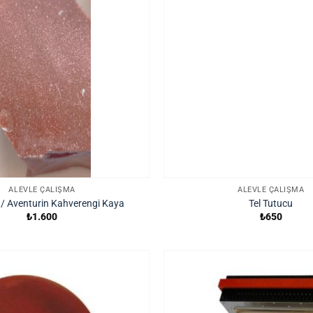
ALEVLE ÇALIŞMA
ALEVLE ÇALIŞMA
ı / Aventurin Kahverengi Kaya
Tel Tutucu
₺
1.600
₺
650