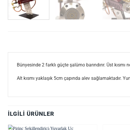
Bünyesinde 2 farklı güçte şalümo barındırır. Üst kısmı nor
Alt kısmı yaklaşık 5cm çapında alev sağlamaktadır. Yum
İLGILI ÜRÜNLER