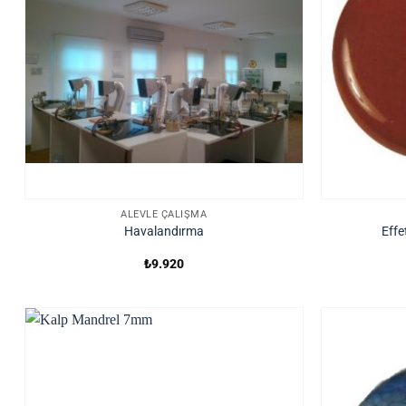
ALEVLE ÇALIŞMA
Havalandırma
Effe
₺
9.920