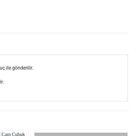
ç ile gönderilir.
r.