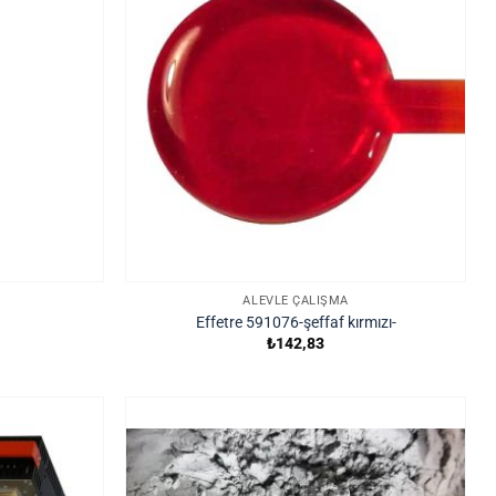
ALEVLE ÇALIŞMA
Effetre 591076-şeffaf kırmızı-
₺
142,83