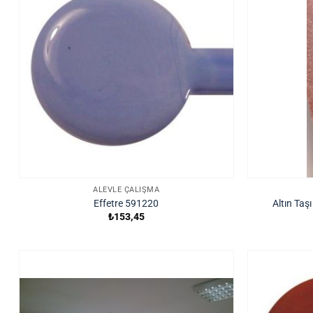
ALEVLE ÇALIŞMA
Effetre 591220
Altın Taş
₺
153,45