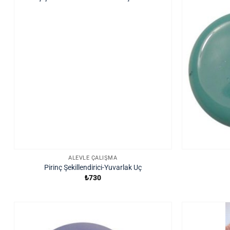
ALEVLE ÇALIŞMA
Pirinç Şekillendirici-Yuvarlak Uç
₺
730