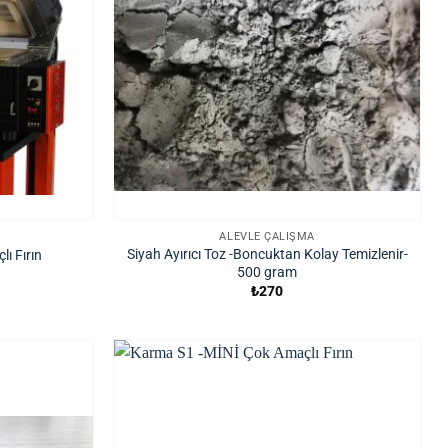
ALEVLE ÇALIŞMA
Siyah Ayırıcı Toz -Boncuktan Kolay Temizlenir-
ı Fırın
500 gram
₺
270