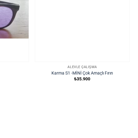
ALEVLE ÇALIŞMA
Karma S1 -MİNİ Çok Amaçlı Fırın
₺
35.900