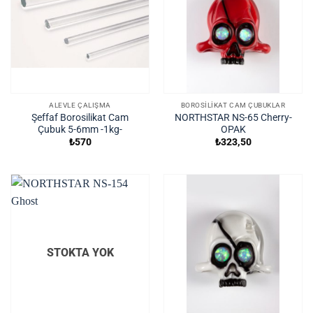
ALEVLE ÇALIŞMA
BOROSILIKAT CAM ÇUBUKLAR
Şeffaf Borosilikat Cam
NORTHSTAR NS-65 Cherry-
Çubuk 5-6mm -1kg-
OPAK
₺
570
₺
323,50
STOKTA YOK