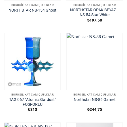
BOROSILIKAT CAM ÇUBUKLAR
BOROSILIKAT CAM ÇUBUKLAR
NORTHSTAR OPAK BEYAZ –
NORTHSTAR NS-154 Ghost
NS-54 Star White
₺
197,50
BOROSILIKAT CAM ÇUBUKLAR
BOROSILIKAT CAM ÇUBUKLAR
TAG 067 “Atomic Stardust”
Northstar NS-86 Garnet
FOSFORLU
₺
313
₺
244,75