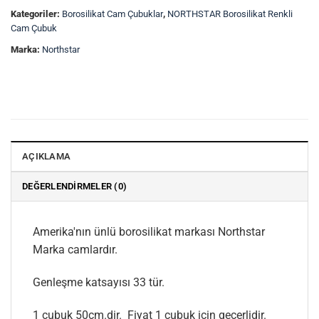
Kategoriler:
Borosilikat Cam Çubuklar
,
NORTHSTAR Borosilikat Renkli
Cam Çubuk
Marka:
Northstar
AÇIKLAMA
DEĞERLENDIRMELER (0)
Amerika'nın ünlü borosilikat markası Northstar
Marka camlardır.
Genleşme katsayısı 33 tür.
1 çubuk 50cm.dir. Fiyat 1 çubuk için geçerlidir.