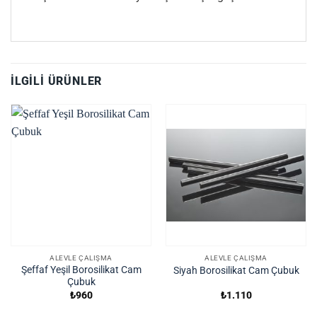
İLGILI ÜRÜNLER
ALEVLE ÇALIŞMA
ALEVLE ÇALIŞMA
Şeffaf Yeşil Borosilikat Cam
Siyah Borosilikat Cam Çubuk
Çubuk
₺
960
₺
1.110