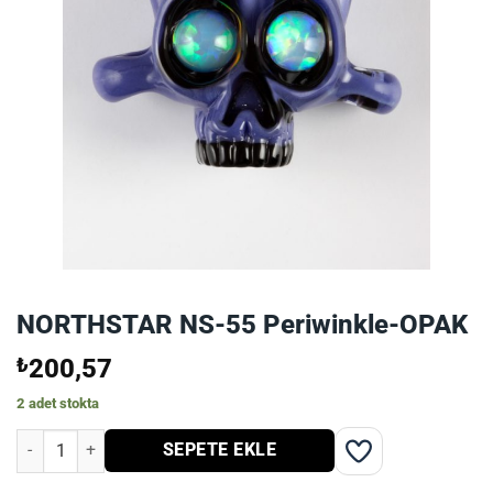
NORTHSTAR NS-55 Periwinkle-OPAK
₺
200,57
2 adet stokta
NORTHSTAR NS-55 Periwinkle-OPAK adet
SEPETE EKLE