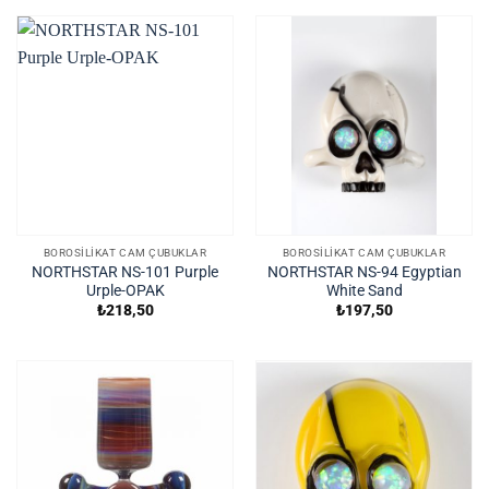
BOROSILIKAT CAM ÇUBUKLAR
BOROSILIKAT CAM ÇUBUKLAR
NORTHSTAR NS-101 Purple
NORTHSTAR NS-94 Egyptian
Urple-OPAK
White Sand
₺
218,50
₺
197,50