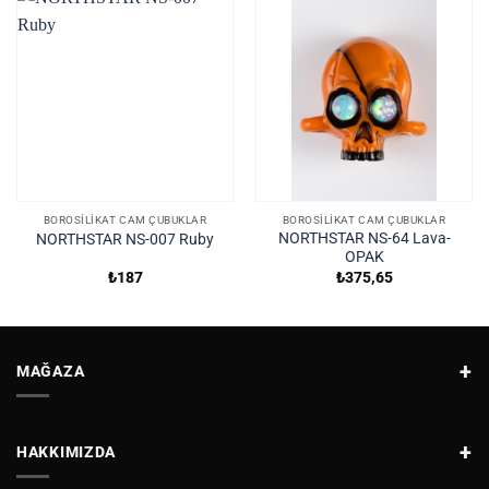
BOROSILIKAT CAM ÇUBUKLAR
BOROSILIKAT CAM ÇUBUKLAR
NORTHSTAR NS-64 Lava-
NORTHSTAR NS-007 Ruby
OPAK
₺
187
₺
375,65
MAĞAZA
HAKKIMIZDA