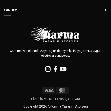
YARDIM
Cam malzemelerinde 20 yılı aşkın deneyimle, ihtiyaçlarınıza uygun
çözümler sunuyoruz.
Visa
MasterCard
GIZLILIK VE KULLANIM ŞARTLARI
Copyright 2026 ©
Karma Tasarım Atölyesi