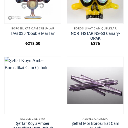
BOROSILIKAT CAM ÇUBUKLAR
BOROSILIKAT CAM ÇUBUKLAR
NORTHSTAR NS-63 Canary-
TAG 039 “Double Mai Tai”
OPAK
₺
218,50
₺
376
ALEVLE ÇALIŞMA
ALEVLE ÇALIŞMA
Şeffaf Koyu Amber
Şeffaf Mor Borosilikat Cam