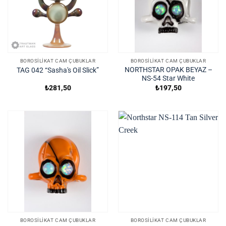
BOROSILIKAT CAM ÇUBUKLAR
BOROSILIKAT CAM ÇUBUKLAR
NORTHSTAR OPAK BEYAZ –
TAG 042 “Sasha's Oil Slick”
NS-54 Star White
₺
281,50
₺
197,50
BOROSILIKAT CAM ÇUBUKLAR
BOROSILIKAT CAM ÇUBUKLAR