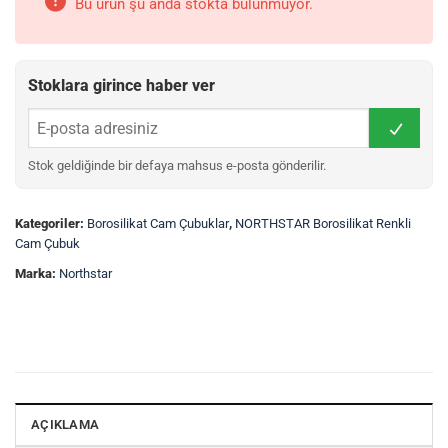
Bu ürün şu anda stokta bulunmuyor.
Stoklara girince haber ver
Stok geldiğinde bir defaya mahsus e-posta gönderilir.
Kategoriler:
Borosilikat Cam Çubuklar
,
NORTHSTAR Borosilikat Renkli
Cam Çubuk
Marka:
Northstar
AÇIKLAMA