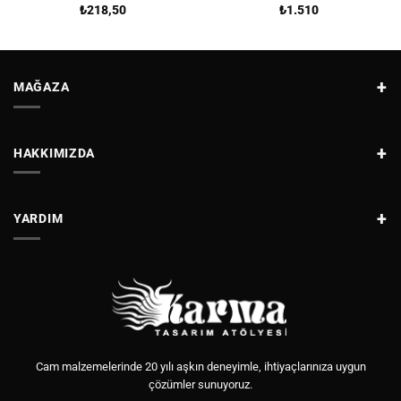
₺
218,50
₺
1.510
MAĞAZA
HAKKIMIZDA
YARDIM
Cam malzemelerinde 20 yılı aşkın deneyimle, ihtiyaçlarınıza uygun
çözümler sunuyoruz.