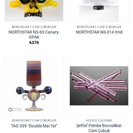
BOROSILIKAT CAM ÇUBUKLAR
BOROSILIKAT CAM ÇUBUKLAR
NORTHSTAR NS-63 Canary-
NORTHSTAR NS-014 Irrid
OPAK
₺
376
BOROSILIKAT CAM ÇUBUKLAR
ALEVLE ÇALIŞMA
Şeffaf Pembe Borosilikat
TAG 039 “Double Mai Tai”
Cam Çubuk