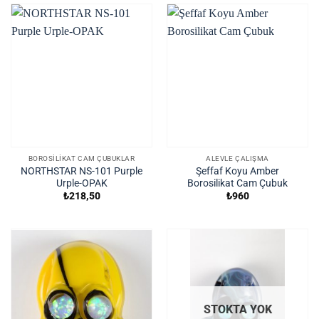
BOROSILIKAT CAM ÇUBUKLAR
ALEVLE ÇALIŞMA
NORTHSTAR NS-101 Purple
Şeffaf Koyu Amber
Urple-OPAK
Borosilikat Cam Çubuk
₺
218,50
₺
960
STOKTA YOK