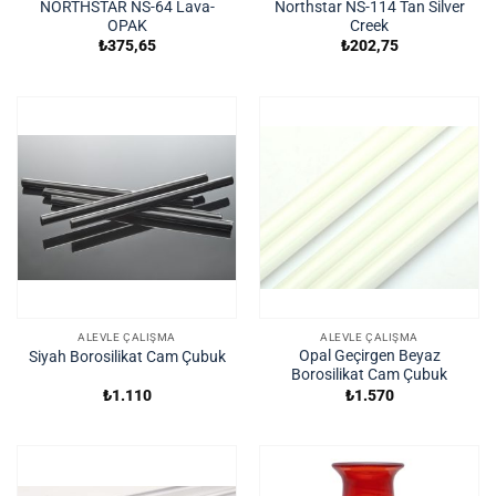
NORTHSTAR NS-64 Lava-
Northstar NS-114 Tan Silver
OPAK
Creek
₺
375,65
₺
202,75
ALEVLE ÇALIŞMA
ALEVLE ÇALIŞMA
Opal Geçirgen Beyaz
Siyah Borosilikat Cam Çubuk
Borosilikat Cam Çubuk
₺
1.110
₺
1.570