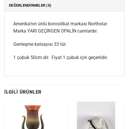
DEĞERLENDIRMELER (0)
Amerika’nın ünlü borosilikat markası Northstar
Marka YARI GEÇİRGEN OPALİN camlardır.
Genleşme katsayısı 33 tür.
1 çubuk 50cm.dir. Fiyat 1 çubuk için geçerlidir.
İLGILI ÜRÜNLER