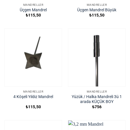
MANDRELLER
MANDRELLER
Üçgen Mandrel
Üçgen Mandrel Büyük
₺
115,50
₺
115,50
MANDRELLER
MANDRELLER
Yüzük / Halka Mandreli 3ü 1
4 Köşeli Yıldız Mandrel
arada KÜÇÜK BOY
₺
115,50
₺
756