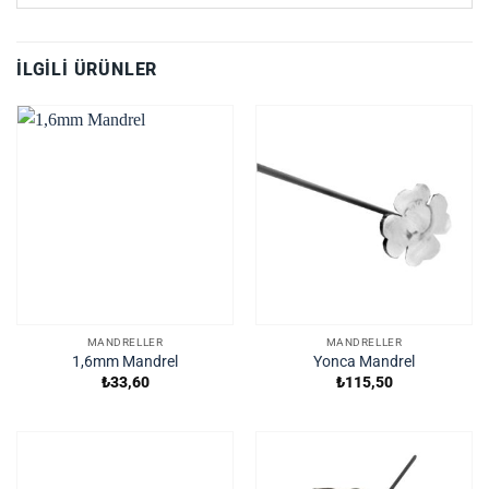
İLGILI ÜRÜNLER
MANDRELLER
MANDRELLER
1,6mm Mandrel
Yonca Mandrel
₺
33,60
₺
115,50