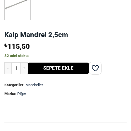
Kalp Mandrel 2,5cm
₺
115,50
82 adet stokta
Kalp Mandrel 2,5cm adet
SEPETE EKLE
Kategoriler:
Mandreller
Marka:
Diğer