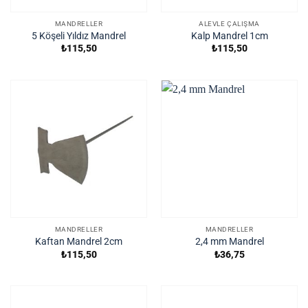
MANDRELLER
ALEVLE ÇALIŞMA
5 Köşeli Yıldız Mandrel
Kalp Mandrel 1cm
₺
115,50
₺
115,50
MANDRELLER
MANDRELLER
Kaftan Mandrel 2cm
2,4 mm Mandrel
₺
115,50
₺
36,75