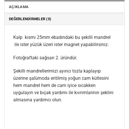
AÇIKLAMA
DEĞERLENDIRMELER (0)
Kalp kısmı 25mm ebadındaki bu şekilli mandrel
ile ister yüzük üzeri ister magnet yapabilirsiniz.
Fotoğraftaki sağsan 2. üründür.
Şekilli mandrellerimizi ayırıcı tozla kaplayıp
üzerine şalümoda eritilmiş yoğun cam kütlesini
hem mandrel hem de cam iyice sıcakken
uygulayın ve bıçak yardımı ile kıvrımlarının şeklini
almasına yardımcı olun.