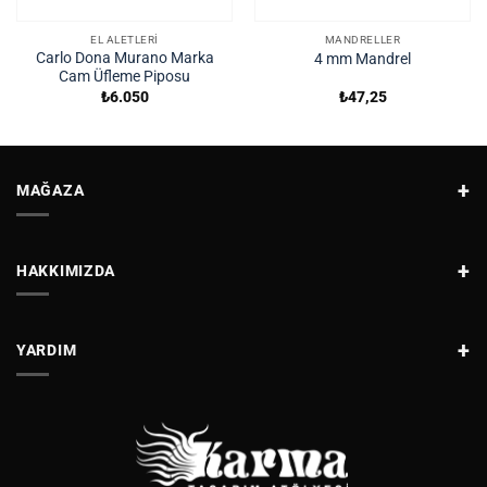
EL ALETLERI
MANDRELLER
Carlo Dona Murano Marka
4 mm Mandrel
Cam Üfleme Piposu
₺
6.050
₺
47,25
MAĞAZA
HAKKIMIZDA
YARDIM