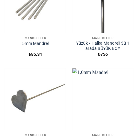
MANDRELLER
MANDRELLER
Yüzük / Halka Mandreli 3ü 1
5mm Mandrel
arada BÜYÜK BOY
₺
85,31
₺
756
MANDRELLER
MANDRELLER