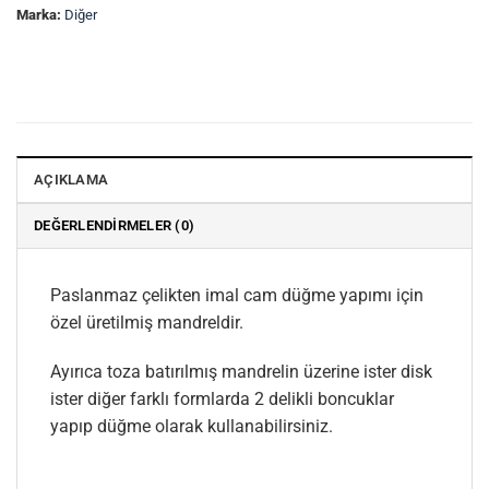
Marka:
Diğer
AÇIKLAMA
DEĞERLENDIRMELER (0)
Paslanmaz çelikten imal cam düğme yapımı için
özel üretilmiş mandreldir.
Ayırıca toza batırılmış mandrelin üzerine ister disk
ister diğer farklı formlarda 2 delikli boncuklar
yapıp düğme olarak kullanabilirsiniz.