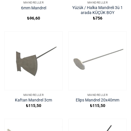
MANDRELLER
MANDRELLER
Yüzük / Halka Mandreli 3ü 1
6mm Mandrel
arada KÜÇÜK BOY
₺
96,60
₺
756
MANDRELLER
MANDRELLER
Kaftan Mandrel 3cm
Elips Mandrel 20x40mm
₺
115,50
₺
115,50