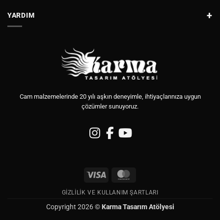
YARDIM
Cam malzemelerinde 20 yılı aşkın deneyimle, ihtiyaçlarınıza uygun
çözümler sunuyoruz.
Visa
MasterCard
GIZLILIK VE KULLANIM ŞARTLARI
Copyright 2026 ©
Karma Tasarım Atölyesi