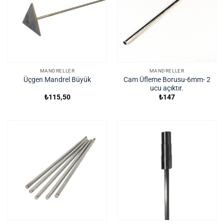
MANDRELLER
MANDRELLER
Cam Üfleme Borusu-6mm- 2
Üçgen Mandrel Büyük
ucu açıktır.
₺
115,50
₺
147