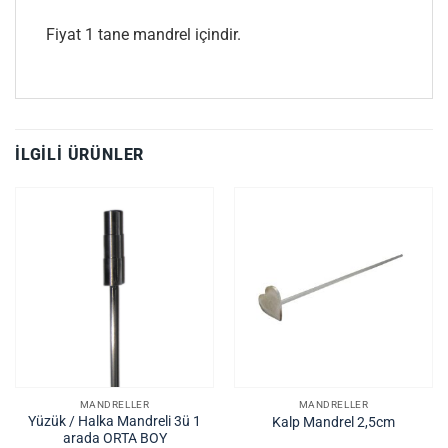
Fiyat 1 tane mandrel içindir.
İLGILI ÜRÜNLER
MANDRELLER
MANDRELLER
Yüzük / Halka Mandreli 3ü 1
Kalp Mandrel 2,5cm
arada ORTA BOY