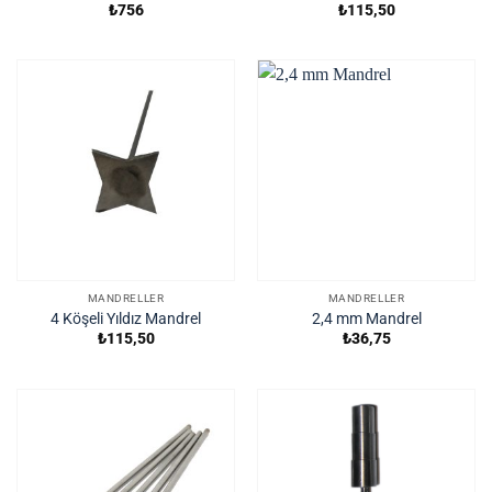
₺
756
₺
115,50
MANDRELLER
MANDRELLER
4 Köşeli Yıldız Mandrel
2,4 mm Mandrel
₺
115,50
₺
36,75