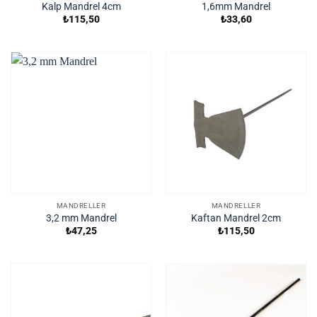
Kalp Mandrel 4cm
1,6mm Mandrel
₺
115,50
₺
33,60
MANDRELLER
MANDRELLER
3,2 mm Mandrel
Kaftan Mandrel 2cm
₺
47,25
₺
115,50