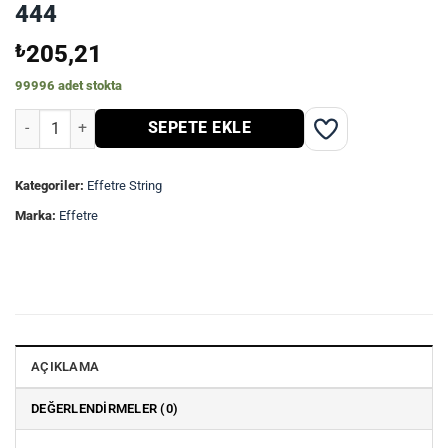
444
₺
205,21
99996 adet stokta
Effetre El Yapımı String- Kahverengi-444 adet
SEPETE EKLE
Kategoriler:
Effetre String
Marka:
Effetre
AÇIKLAMA
DEĞERLENDIRMELER (0)