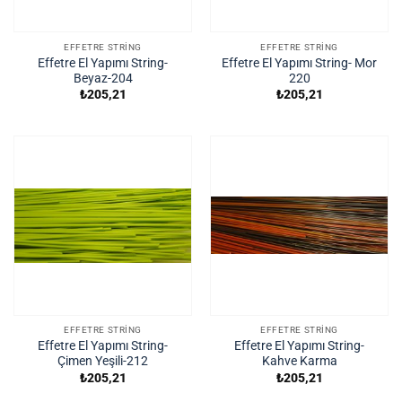
EFFETRE STRING
EFFETRE STRING
Effetre El Yapımı String-
Effetre El Yapımı String- Mor
Beyaz-204
220
₺
205,21
₺
205,21
EFFETRE STRING
EFFETRE STRING
Effetre El Yapımı String-
Effetre El Yapımı String-
Çimen Yeşili-212
Kahve Karma
₺
205,21
₺
205,21