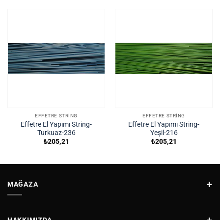
EFFETRE STRING
EFFETRE STRING
Effetre El Yapımı String-
Effetre El Yapımı String-
Turkuaz-236
Yeşil-216
₺
205,21
₺
205,21
MAĞAZA