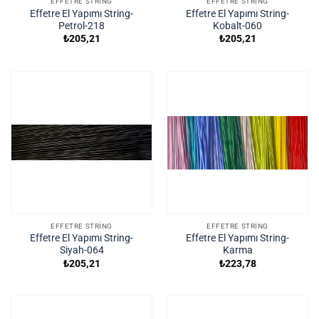
EFFETRE STRING
EFFETRE STRING
Effetre El Yapımı String-
Effetre El Yapımı String-
Petrol-218
Kobalt-060
₺
205,21
₺
205,21
EFFETRE STRING
EFFETRE STRING
Effetre El Yapımı String-
Effetre El Yapımı String-
Siyah-064
Karma
₺
205,21
₺
223,78