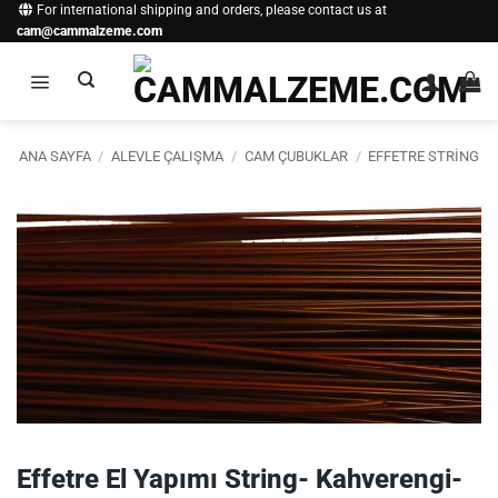
İçeriğe
For international shipping and orders, please contact us at
cam@cammalzeme.com
atla
ANA SAYFA
/
ALEVLE ÇALIŞMA
/
CAM ÇUBUKLAR
/
EFFETRE STRING
Effetre El Yapımı String- Kahverengi-