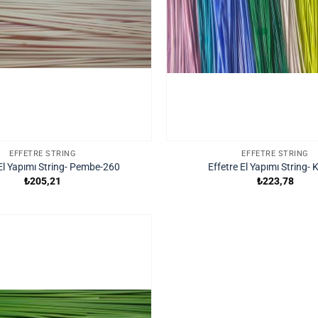
EFFETRE STRING
EFFETRE STRING
 El Yapımı String- Pembe-260
Effetre El Yapımı String-
₺
205,21
₺
223,78