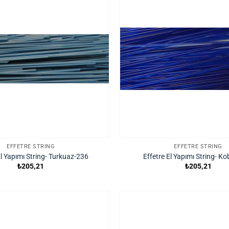
EFFETRE STRING
EFFETRE STRING
El Yapımı String- Turkuaz-236
Effetre El Yapımı String- Ko
₺
205,21
₺
205,21