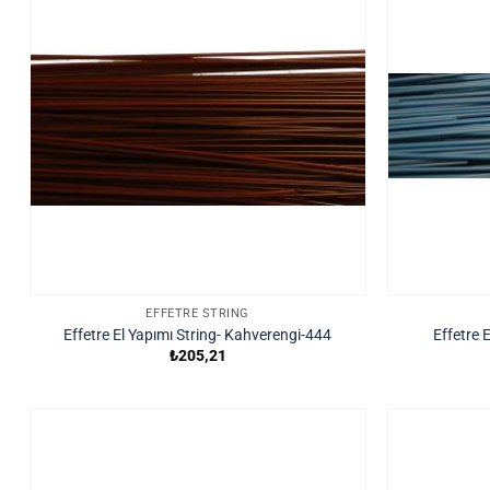
EFFETRE STRING
Effetre El Yapımı String- Kahverengi-444
Effetre 
₺
205,21