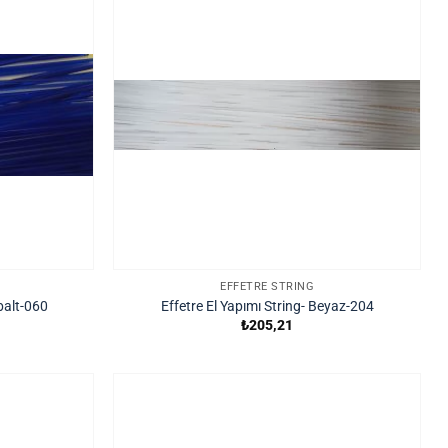
EFFETRE STRING
balt-060
Effetre El Yapımı String- Beyaz-204
₺
205,21