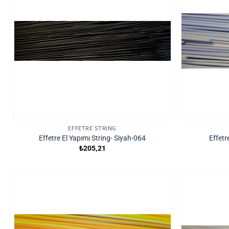
EFFETRE STRING
Effetre El Yapımı String- Siyah-064
Effetr
₺
205,21