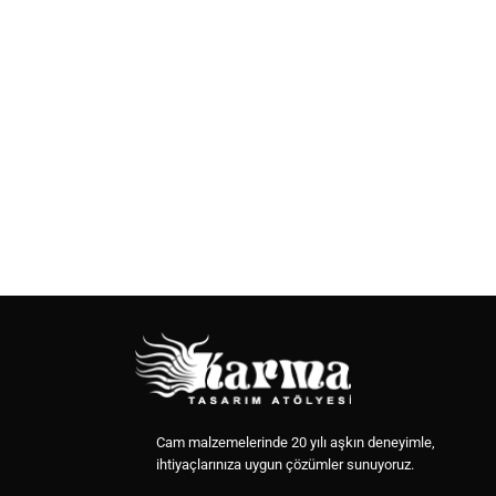
Cam malzemelerinde 20 yılı aşkın deneyimle,
ihtiyaçlarınıza uygun çözümler sunuyoruz.