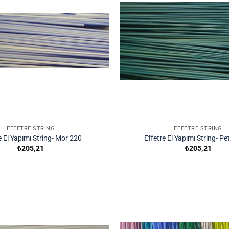
EFFETRE STRING
EFFETRE STRING
e El Yapımı String- Mor 220
Effetre El Yapımı String- Pe
₺
205,21
₺
205,21