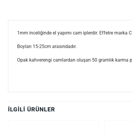
1mm inceliğinde el yapımı cam iplerdir. Effetre marka C
Boyları 15-25cm arasındadır.
Opak kahverengi camlardan oluşan 50 gramlık karma pa
İLGILI ÜRÜNLER