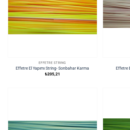
EFFETRE STRING
Effetre El Yapımı String- Sonbahar Karma
Effetre
₺
205,21