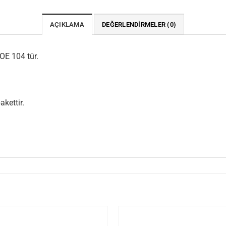
AÇIKLAMA
DEĞERLENDIRMELER (0)
OE 104 tür.
kettir.