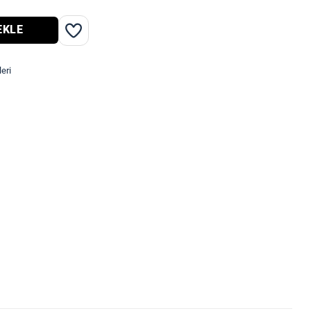
EKLE
eri