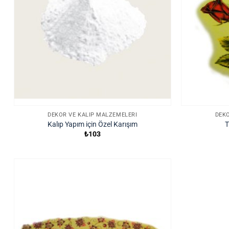
DEKOR VE KALIP MALZEMELERI
DEKO
Kalıp Yapım için Özel Karışım
T
₺
103