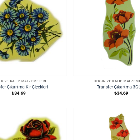
R VE KALIP MALZEMELERI
DEKOR VE KALIP MALZEM
fer Çıkartma Kır Çiçekleri
Transfer Çıkartma 3Gü
₺
34,69
₺
34,69