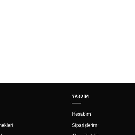
YARDIM
Hesabım
ekleri
Siparişlerim