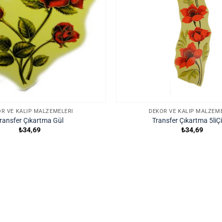
R VE KALIP MALZEMELERI
DEKOR VE KALIP MALZEM
ransfer Çıkartma Gül
Transfer Çıkartma 5liÇ
₺
34,69
₺
34,69