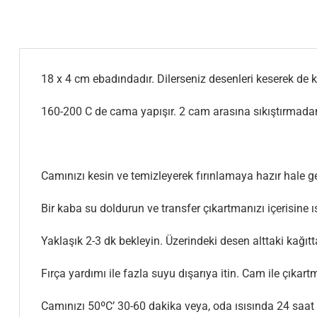
18 x 4 cm ebadındadır. Dilerseniz desenleri keserek de ku
160-200 C de cama yapışır. 2 cam arasına sıkıştırmadan
Camınızı kesin ve temizleyerek fırınlamaya hazır hale ge
Bir kaba su doldurun ve transfer çıkartmanızı içerisine ıs
Yaklaşık 2-3 dk bekleyin. Üzerindeki desen alttaki kağıt
Fırça yardımı ile fazla suyu dışarıya itin. Cam ile çık
Camınızı 50ºC’ 30-60 dakika veya, oda ısısında 24 saat 