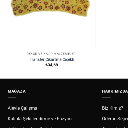
DEKOR VE KALIP MALZEMELERI
Transfer Çıkartma Çiçekli
₺
34,69
MAĞAZA
HAKKIMIZDA
Alevle Çalışma
Biz Kimiz?
Kalıpla Şekillendirme ve Füzyon
Ödeme Seçen