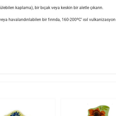
bilen kaplama), bir bıçak veya keskin bir aletle çıkarın.
a havalandırılabilen bir fırında, 160-200ºC’ ısıl vulkanizasyon u