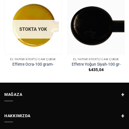
STOKTA YOK
EL YAPIMI EFEKTLI CAM ÇUBUK
EL YAPIMI EFEKTLI CAM ÇUBUK
Effetre Ocra-100 gram-
Effetre Yoğun Siyah-100 gr-
₺
435,04
MAĞAZA
HAKKIMIZDA