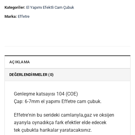
Kategoriler:
El Yapımı Efektli Cam Çubuk
Marka:
Effetre
AÇIKLAMA
DEĞERLENDIRMELER (0)
Genleşme katsayısı 104 (COE)
Çap: 6-7mm el yapımı Effetre cam çubuk.
Effetre'nin bu serideki camlarıyla,gaz ve oksijen
ayarıyla oynadıkça fark efektler elde edecek
tek çubukta harikalar yaratacaksınız.