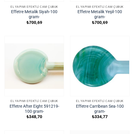
EL YAPIMI EFEKTLI CAM ÇUBUK
EL YAPIMI EFEKTLI CAM ÇUBUK
Effetre Metalik Siyah-100
Effetre Metalik Yeşil-100
gram-
gram-
₺
700,69
₺
700,69
EL YAPIMI EFEKTLI CAM ÇUBUK
EL YAPIMI EFEKTLI CAM ÇUBUK
Effetre After Eight 591219-
Effetre Carribean Sea-100
100 gram-
gram-
₺
348,70
₺
334,77