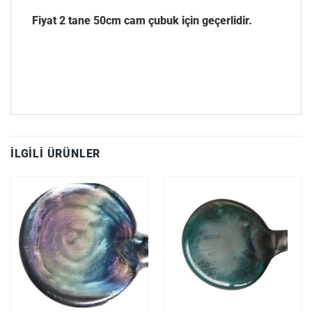
Fiyat 2 tane 50cm cam çubuk için geçerlidir.
İLGILI ÜRÜNLER