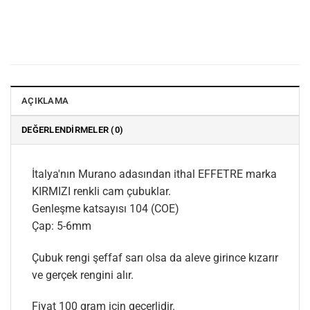
AÇIKLAMA
DEĞERLENDIRMELER (0)
İtalya'nın Murano adasından ithal EFFETRE marka
KIRMIZI renkli cam çubuklar.
Genleşme katsayısı 104 (COE)
Çap: 5-6mm
Çubuk rengi şeffaf sarı olsa da aleve girince kızarır
ve gerçek rengini alır.
Fiyat 100 gram için geçerlidir.