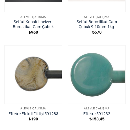
ALEVLE ÇALIŞMA
ALEVLE ÇALIŞMA
Şeffaf Kobalt Lacivert
Şeffaf Borosilikat Cam
Borosilikat Cam Çubuk
Çubuk 9-10mm-1kg-
₺
960
₺
570
ALEVLE ÇALIŞMA
ALEVLE ÇALIŞMA
Effetre Efektli Fildişi 591283
Effetre 591232
₺
190
₺
153,45