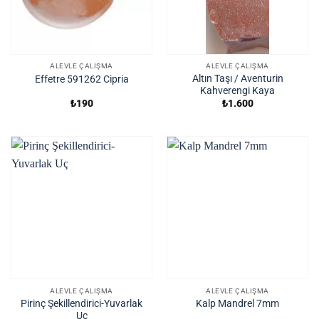
ALEVLE ÇALIŞMA
ALEVLE ÇALIŞMA
Altın Taşı / Aventurin
Effetre 591262 Cipria
Kahverengi Kaya
₺
190
₺
1.600
ALEVLE ÇALIŞMA
ALEVLE ÇALIŞMA
Pirinç Şekillendirici-Yuvarlak
Kalp Mandrel 7mm
Uç