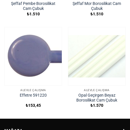
Şeffaf Pembe Borosilikat
Şeffaf Mor Borosilikat Cam
Cam Çubuk
Çubuk
₺
1.510
₺
1.510
ALEVLE ÇALIŞMA
ALEVLE ÇALIŞMA
Opal Geçirgen Beyaz
Effetre 591220
Borosilikat Cam Çubuk
₺
153,45
₺
1.570