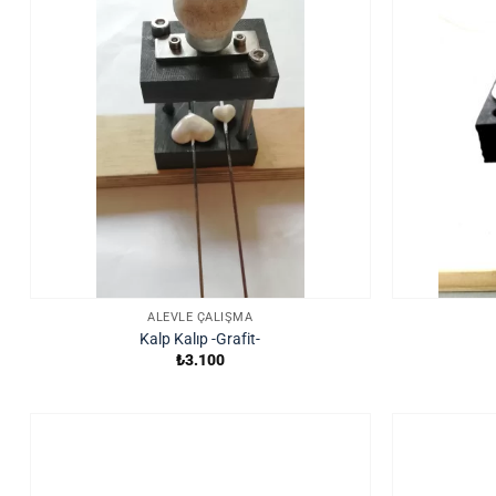
ALEVLE ÇALIŞMA
Kalp Kalıp -Grafit-
₺
3.100