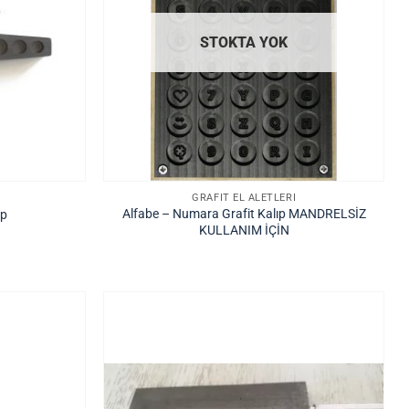
STOKTA YOK
GRAFIT EL ALETLERI
Alfabe – Numara Grafit Kalıp MANDRELSİZ
ıp
KULLANIM İÇİN