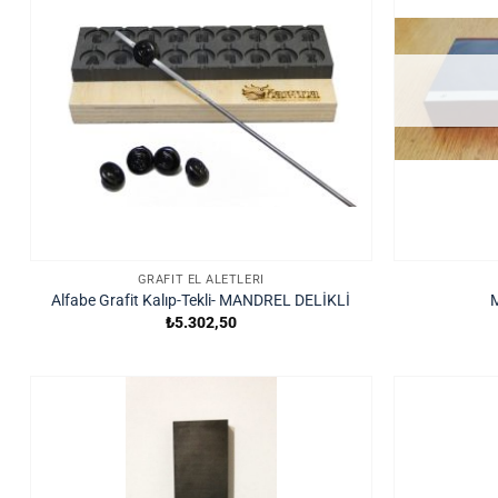
GRAFIT EL ALETLERI
Alfabe Grafit Kalıp-Tekli- MANDREL DELİKLİ
M
₺
5.302,50