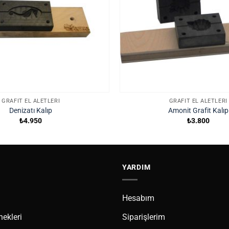
GRAFIT EL ALETLERI
GRAFIT EL ALETLERI
Denizatı Kalıp
Amonit Grafit Kalıp
₺
4.950
₺
3.800
YARDIM
Hesabım
ekleri
Siparişlerim