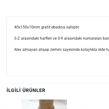
40x150x10mm grafit ebadına sahiptir.
S-Z arasındaki harfleri ve 0-9 arasındaki numaraları barın
Alev almayan ahşap zemini sayesinde kolaylıkla elde tut
İLGILI ÜRÜNLER