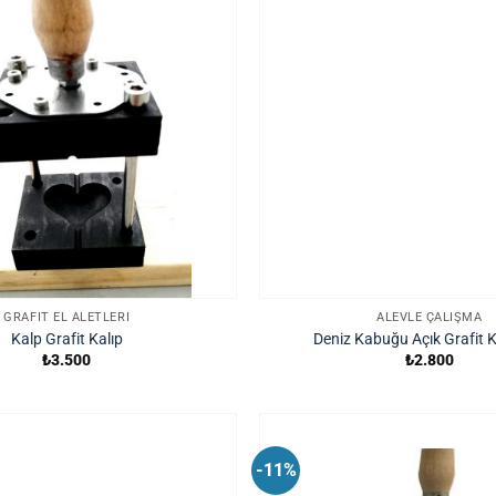
GRAFIT EL ALETLERI
ALEVLE ÇALIŞMA
Kalp Grafit Kalıp
Deniz Kabuğu Açık Grafit K
₺
3.500
₺
2.800
-11%