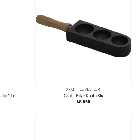
GRAFIT EL ALETLERI
alıp 2Li
Grafit Bilye Kalıbı 3lü
₺
5.565