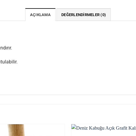
AÇIKLAMA
DEĞERLENDIRMELER (0)
dırır.
ulabilir.