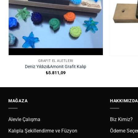
GRAFIT EL ALETLERI
Deniz Yıldızı&Amonit Grafit Kalıp
₺
5.811,09
MAĞAZA
HAKKIMIZDA
Alevle Çalışma
Biz Kimiz?
Kalıpla Şekillendirme ve Füzyon
Ödeme Seçen