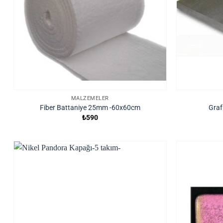
MALZEMELER
Fiber Battaniye 25mm -60x60cm
Graf
₺
590