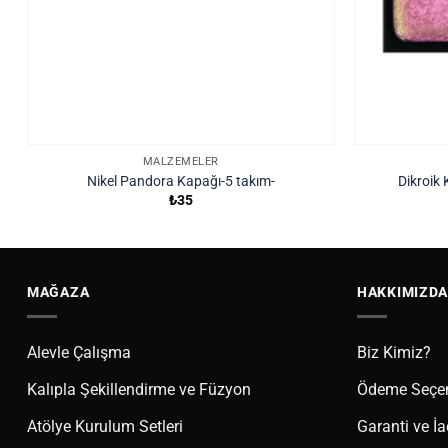
MALZEMELER
Nikel Pandora Kapağı-5 takım-
Dikroik
₺
35
MAĞAZA
HAKKIMIZDA
Alevle Çalışma
Biz Kimiz?
Kalıpla Şekillendirme ve Füzyon
Ödeme Seçen
Atölye Kurulum Setleri
Garanti ve İ