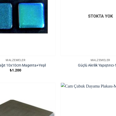
STOKTA YOK
MALZEMELER
MALZEMELER
Kağıt 10x10cm Magenta+Yeşil
Güçlü Akrilik Yapıştırıcı-
₺
1.200