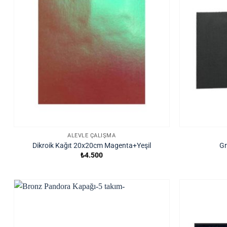
ALEVLE ÇALIŞMA
Dikroik Kağıt 20x20cm Magenta+Yeşil
Gr
₺
4.500