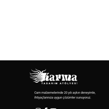
Cam malzemelerinde 20 yılı aşkın deneyimle,
ihtiyaçlarınıza uygun çözümler sunuyoruz.