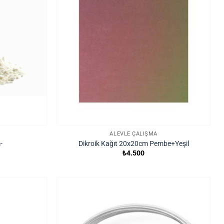
ALEVLE ÇALIŞMA
-
Dikroik Kağıt 20x20cm Pembe+Yeşil
₺
4.500