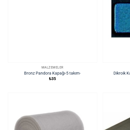
MALZEMELER
Bronz Pandora Kapağı-5 takım-
Dikroik 
₺
35