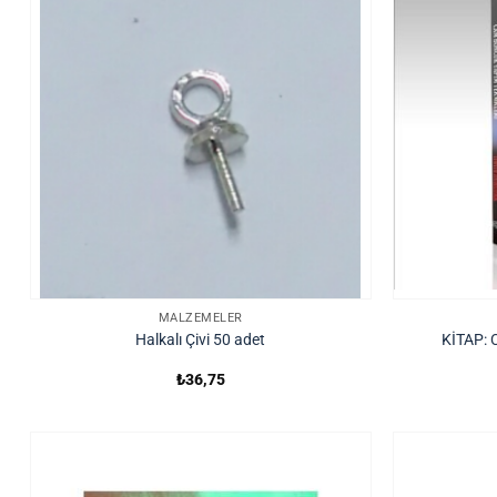
MALZEMELER
Halkalı Çivi 50 adet
KİTAP: 
₺
36,75