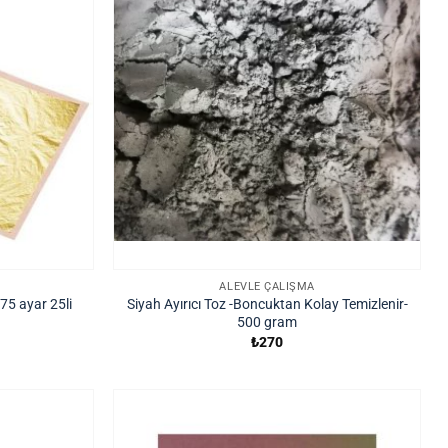
ALEVLE ÇALIŞMA
75 ayar 25li
Siyah Ayırıcı Toz -Boncuktan Kolay Temizlenir-
500 gram
₺
270