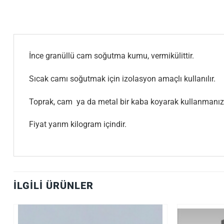
İnce granüllü cam soğutma kumu, vermikülittir.
Sıcak camı soğutmak için izolasyon amaçlı kullanılır.
Toprak, cam ya da metal bir kaba koyarak kullanmanızı 
Fiyat yarım kilogram içindir.
İLGILI ÜRÜNLER