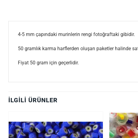
4-5 mm çapındaki murinlerin rengi fotoğraftaki gibidir.
50 gramlık karma harflerden oluşan paketler halinde satı
Fiyat 50 gram için geçerlidir.
İLGILI ÜRÜNLER