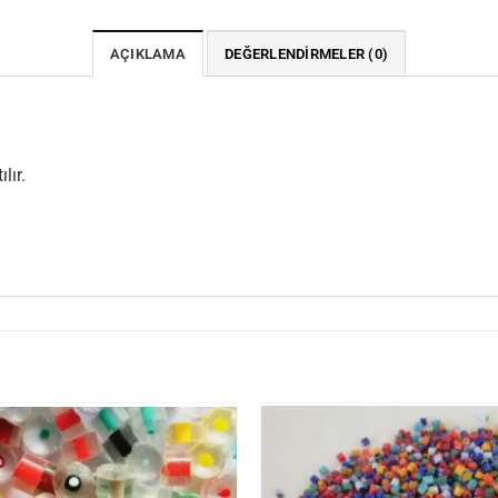
AÇIKLAMA
DEĞERLENDIRMELER (0)
lır.