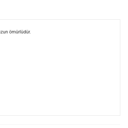
 uzun ömürlüdür.