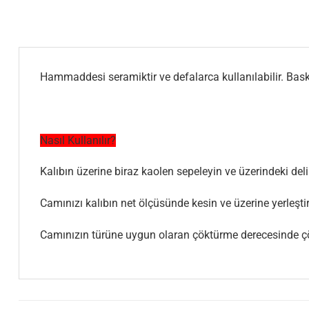
Hammaddesi seramiktir ve defalarca kullanılabilir. Baskı
Nasıl Kullanılır?
Kalıbın üzerine biraz kaolen sepeleyin ve üzerindeki deli
Camınızı kalıbın net ölçüsünde kesin ve üzerine yerleştir
Camınızın türüne uygun olaran çöktürme derecesinde ç