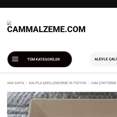
İçeriğe
atla
ALEVLE ÇAL
TÜM KATEGORİLER
ANA SAYFA
/
KALIPLA ŞEKILLENDIRME VE FÜZYON
/
CAM ÇÖKTÜRME 