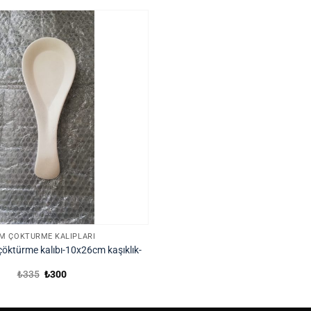
₺18
M ÇÖKTÜRME KALIPLARI
öktürme kalıbı-10x26cm kaşıklık-
Orijinal
Şu
₺
335
₺
300
fiyat:
andaki
₺335.
fiyat:
₺300.