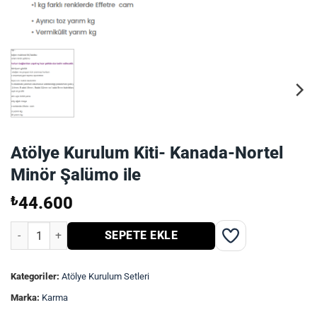
Atölye Kurulum Kiti- Kanada-Nortel
Minör Şalümo ile
₺
44.600
Atölye Kurulum Kiti- Kanada-Nortel Minör Şalümo ile adet
SEPETE EKLE
Kategoriler:
Atölye Kurulum Setleri
Marka:
Karma