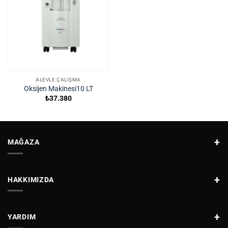
ALEVLE ÇALIŞMA
Oksijen Makinesi10 LT
₺
37.380
MAĞAZA
HAKKIMIZDA
YARDIM