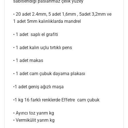
sabitlendigi paslanmaz çelik yüzey
• 20 adet 2.4mm, 5 adet 1,6mm , 5adet 3,2mm ve
1 adet 5mm kalınlıklarda mandrel
• 1 adet saplı el grafiti
• 1 adet kalın uçlu tırtıklı pens
• 1 adet makas
• 1 adet cam çubuk dayama plakası
•1 adet geniş ağızlı maşa
•1 kg 16 farklı renklerde Effetre cam çubuk
• Ayırıcı toz yarım kg
• Vermikülit yarım kg