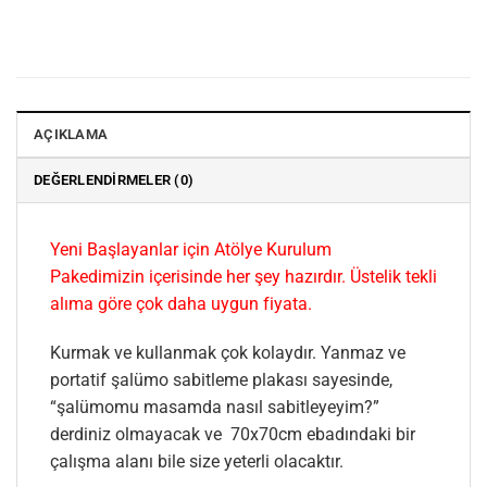
AÇIKLAMA
DEĞERLENDIRMELER (0)
Yeni Başlayanlar için Atölye Kurulum
Pakedimizin içerisinde her şey hazırdır. Üstelik tekli
alıma göre çok daha uygun fiyata.
Kurmak ve kullanmak çok kolaydır. Yanmaz ve
portatif şalümo sabitleme plakası sayesinde,
“şalümomu masamda nasıl sabitleyeyim?”
derdiniz olmayacak ve 70x70cm ebadındaki bir
çalışma alanı bile size yeterli olacaktır.